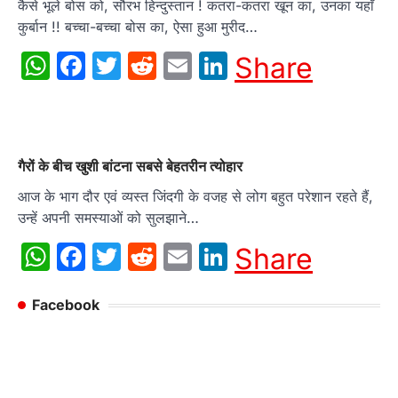
कैसे भूले बोस को, सौरभ हिन्दुस्तान ! कतरा-कतरा खून का, उनका यहाँ
कुर्बान !! बच्चा-बच्चा बोस का, ऐसा हुआ मुरीद…
WhatsApp
Facebook
Twitter
Reddit
Email
LinkedIn
Share
गैरों के बीच खुशी बांटना सबसे बेहतरीन त्योहार
आज के भाग दौर एवं व्यस्त जिंदगी के वजह से लोग बहुत परेशान रहते हैं,
उन्हें अपनी समस्याओं को सुलझाने…
WhatsApp
Facebook
Twitter
Reddit
Email
LinkedIn
Share
Facebook