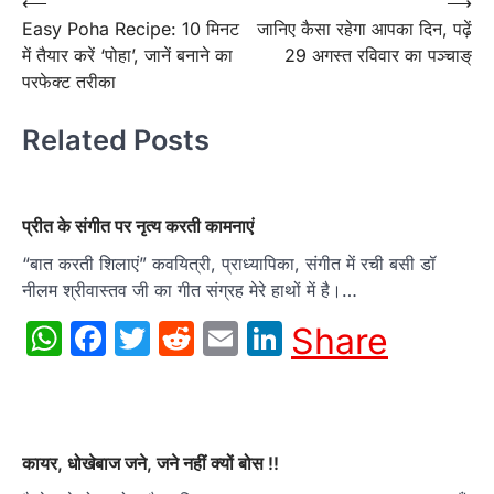
Post
⟵
⟶
Easy Poha Recipe: 10 मिनट
जानिए कैसा रहेगा आपका दिन, पढ़ें
navigation
में तैयार करें ‘पोहा’, जानें बनाने का
29 अगस्त रविवार का पञ्चाङ्
परफेक्ट तरीका
Related Posts
प्रीत के संगीत पर नृत्य करती कामनाएं
“बात करती शिलाएं” कवयित्री, प्राध्यापिका, संगीत में रची बसी डॉ
नीलम श्रीवास्तव जी का गीत संग्रह मेरे हाथों में है।…
WhatsApp
Facebook
Twitter
Reddit
Email
LinkedIn
Share
कायर, धोखेबाज जने, जने नहीं क्यों बोस !!