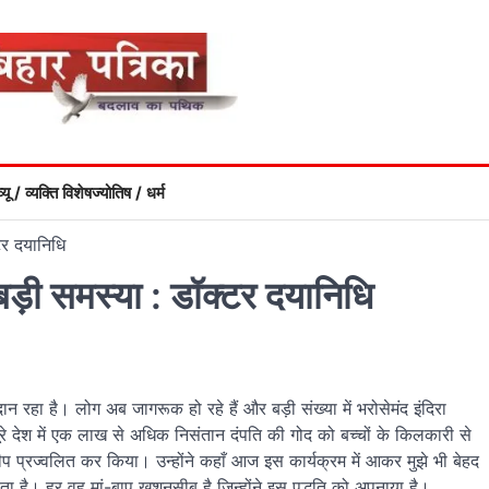
्यू / व्यक्ति विशेष
ज्योतिष / धर्म
टर दयानिधि
बड़ी समस्या : डॉक्टर दयानिधि
ान रहा है। लोग अब जागरूक हो रहे हैं और बड़ी संख्या में भरोसेमंद इंदिरा
े देश में एक लाख से अधिक निसंतान दंपति की गोद को बच्चों के किलकारी से
 दीप प्रज्वलित कर किया। उन्होंने कहाँ आज इस कार्यक्रम में आकर मुझे भी बेहद
है। ‌हर वह मां-बाप खुशनसीब है जिन्होंने इस पद्धति को अपनाया है।