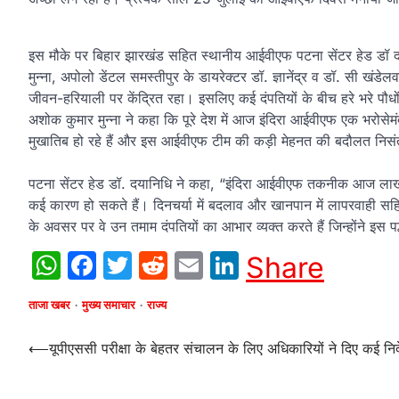
इस मौके पर बिहार झारखंड सहित स्थानीय आईवीएफ पटना सेंटर हेड डॉ 
मुन्ना, अपोलो डेंटल समस्तीपुर के डायरेक्टर डॉ. ज्ञानेंद्र व डॉ. सी खं
जीवन-हरियाली पर केंद्रित रहा। इसलिए कई दंपतियों के बीच हरे भरे पौ
अशोक कुमार मुन्ना ने कहा कि पूरे देश में आज इंदिरा आईवीएफ एक भर
मुखातिब हो रहे हैं और इस आईवीएफ टीम की कड़ी मेहनत की बदौलत निसंतान
पटना सेंटर हेड डॉ. दयानिधि ने कहा, “इंदिरा आईवीएफ तकनीक आज लाखो
कई कारण हो सकते हैं।‌ दिनचर्या में बदलाव और खानपान में लापरवाही स
के अवसर पर वे उन तमाम दंपतियों का आभार व्यक्त करते हैं जिन्होंने इस पद
WhatsApp
Facebook
Twitter
Reddit
Email
LinkedIn
Share
ताजा खबर
मुख्य समाचार
राज्य
Post
⟵
यूपीएससी परीक्षा के बेहतर संचालन के लिए अधिकारियों ने दिए कई निर्
navigation