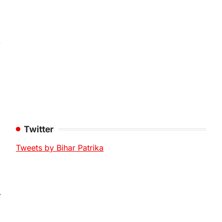
-
Twitter
Tweets by Bihar Patrika
⟶