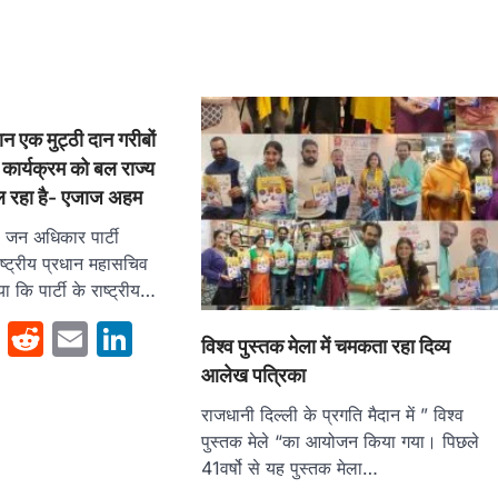
ान एक मुट्ठी दान गरीबों
न कार्यक्रम को बल राज्य
मिल रहा है- एजाज अहम
जन अधिकार पार्टी
ष्ट्रीय प्रधान महासचिव
कि पार्टी के राष्ट्रीय…
sApp
cebook
Twitter
Reddit
Email
LinkedIn
विश्व पुस्तक मेला में चमकता रहा दिव्य
आलेख पत्रिका
राजधानी दिल्ली के प्रगति मैदान में ” विश्व
पुस्तक मेले “का आयोजन किया गया। पिछले
41वर्षो से यह पुस्तक मेला…