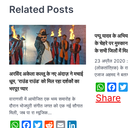
Related Posts
पप्पू यादव के अभिय
के चेहरे पर मुस्का
के सभी जिलों में 
23 अप्रैल 2020 : 
(लोकतांत्रिक) के रा
अरविंद अकेला कल्लू के नए अंदाज़ ने मचाई
एजाज अहमद ने बताया 
धूम, ‘राउंड राउंड’ को मिल रहा दर्शकों का
What
Fa
भरपूर प्यार
Share
वाराणसी में आयोजित एक भव्य समारोह के
दौरान भोजपुरी संगीत जगत को एक नई सौगात
मिली, जब पा रा म्यूजिक…
WhatsApp
Facebook
Twitter
Reddit
Email
LinkedIn