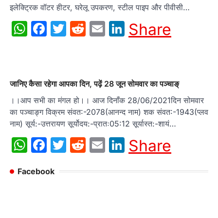
इलेक्ट्रिक वॉटर हीटर, घरेलू उपकरण, स्टील पाइप और पीवीसी…
WhatsApp
Facebook
Twitter
Reddit
Email
LinkedIn
Share
जानिए कैसा रहेगा आपका दिन, पढ़ें 28 जून सोमवार का पञ्चाङ्
।।आप सभी का मंगल हो।। आज दिनाँक 28/06/2021दिन सोमवार
का पञ्चाङ्ग विक्रम संवत:-2078(आनन्द नाम) शक संवत:-1943(प्लव
नाम) सूर्य:-उत्तरायण सूर्योदय:-प्रातः05:12 सूर्यास्त:-शायं…
WhatsApp
Facebook
Twitter
Reddit
Email
LinkedIn
Share
Facebook