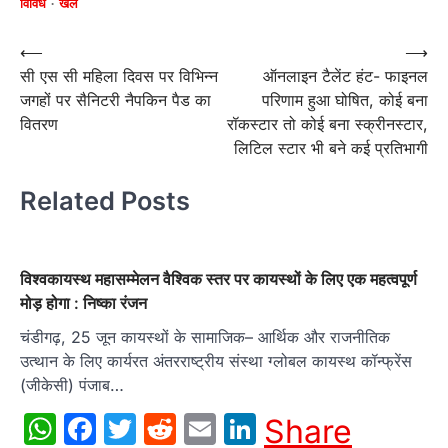
विविध
खेल
Post
⟵
⟶
सी एस सी महिला दिवस पर विभिन्न
ऑनलाइन टैलेंट हंट- फाइनल
navigation
जगहों पर सैनिटरी नैपकिन पैड का
परिणाम हुआ घोषित, कोई बना
वितरण
रॉकस्टार तो कोई बना स्क्रीनस्टार,
लिटिल स्टार भी बने कई प्रतिभागी
Related Posts
विश्वकायस्थ महासम्मेलन वैश्विक स्तर पर कायस्थों के लिए एक महत्वपूर्ण
मोड़ होगा : निष्का रंजन
चंडीगढ़, 25 जून कायस्थों के सामाजिक– आर्थिक और राजनीतिक
उत्थान के लिए कार्यरत अंतरराष्ट्रीय संस्था ग्लोबल कायस्थ कॉन्फ्रेंस
(जीकेसी) पंजाब…
WhatsApp
Facebook
Twitter
Reddit
Email
LinkedIn
Share