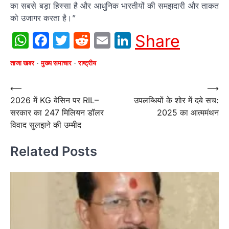
का सबसे बड़ा हिस्सा है और आधुनिक भारतीयों की समझदारी और ताकत
को उजागर करता है।”
WhatsApp
Facebook
Twitter
Reddit
Email
LinkedIn
Share
ताजा खबर
मुख्य समाचार
राष्ट्रीय
Post
⟵
⟶
2026 में KG बेसिन पर RIL–
उपलब्धियों के शोर में दबे सच:
navigation
सरकार का 247 मिलियन डॉलर
2025 का आत्ममंथन
विवाद सुलझने की उम्मीद
Related Posts