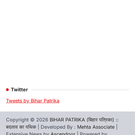
Twitter
Tweets by Bihar Patrika
Copyright © 2026
BIHAR PATRIKA (बिहार पत्रिका) ::
बदलाव का पथिक
| Developed By :
Mehta Associate
|
Extensive News by
Ascendoor
| Powered by