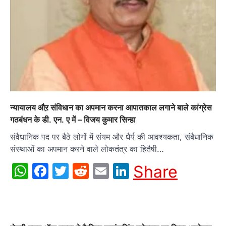
न्यायालय औऱ संविधान का अपमान करना आपातकाल लगाने बाले कांग्रेस
गठबंधन के डी. एन. ए में – विजय कुमार सिन्हा
संवैधानिक पद पर बैठे लोगों में संयम और धैर्य की आवश्यकता, संबैधानिक
संस्थाओं का अपमान करने वाले लोकतंत्र का हितैषी…
WhatsApp
Facebook
Twitter
Reddit
Email
LinkedIn
Share