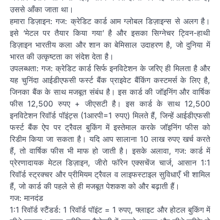
उससे आँका जाता था।
हमारा डिज़ाइन: गज: क्रेडिट कार्ड आम ग्लोबल डिज़ाइन्स से अलग है।
इसे ‘मेटल पर तैयार किया गया’ है और इसका सिग्नेचर ट्विन-हाथी
डिज़ाइन भारतीय कला और शान का बेमिसाल उदाहरण है, जो दुनिया में
भारत की उत्कृष्टता का संदेश देता है।
उपलब्धता: गज: क्रेडिट कार्ड सिर्फ इनविटेशन के जरिए ही मिलता है और
यह चुनिंदा आईडीएफसी फर्स्ट बैंक प्राइवेट बैंकिंग कस्टमर्स के लिए है,
जिनका बैंक के साथ मजबूत संबंध है। इस कार्ड की जॉइनिंग और वार्षिक
फीस 12,500 रुपए + जीएसटी है। इस कार्ड के साथ 12,500
इनविटेशन रिवॉर्ड पॉइंट्स (1आरपी=1 रुपए) मिलते हैं, जिन्हें आईडीएफसी
फर्स्ट बैंक ऐप पर ट्रैवल बुकिंग में इस्तेमाल करके जॉइनिंग फीस को
रिडीम किया जा सकता है। यदि आप सालाना 10 लाख रुपए खर्च करते
हैं, तो वार्षिक फीस भी माफ हो जाती है। इसके अलावा, गज: कार्ड में
प्रेरणादायक मेटल डिज़ाइन, जीरो फॉरेन एक्सचेंज चार्ज, आसान 1:1
रिवॉर्ड स्ट्रक्चर और प्रीमियम ट्रैवल व लाइफस्टाइल सुविधाएँ भी शामिल
हैं, जो कार्ड की पहले से ही मजबूत पेशकश को और बढ़ाती हैं।
गज: मानदंड
1:1 रिवॉर्ड स्टैंडर्ड: 1 रिवॉर्ड पॉइंट = 1 रुपए, फ्लाइट और होटल बुकिंग में