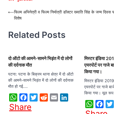
Post
⟵
फिल्म अभिनेत्री व फिल्म निर्मात्री डॉक्टर ख्याति सिंह के जन्म दिवस 
विशेष
navigation
Related Posts
दो ऑटो की आमने-सामने भिड़ंत में दो लोगों
मिस्टर इंडिया 20
की दर्दनाक मौत
एयरपोर्ट पर गाजे ब
किया गया।
पटना: पटना के बिक्रम थाना क्षेत्र में दो ऑटो
की आमने-सामने भिड़ंत में दो लोगों की दर्दनाक
मिस्टर इंडिया 201
मौत हो गई.…
एयरपोर्ट पर गाजे बा
किया गया। मूल रू
WhatsApp
Facebook
Twitter
Reddit
Email
LinkedIn
What
Fa
Share
Share