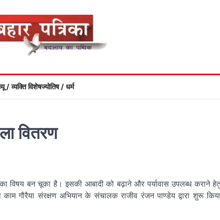
्यू / व्यक्ति विशेष
ज्योतिष / धर्म
ोषला वितरण
ंता का विषय बन चूका है। इसकी आबादी को बढ़ाने और पर्यावास उपलब्ध कराने हेत
 काम गौरैया संरक्षण अभियान के संचालक राजीव रंजन पाण्डेय द्वारा शुरू किय