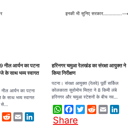
पर
इनकी भी सुनिए सरकार…………..
19 नील आर्यन का पटना
हरिनगर चमुआ रेलखंड का संरक्षा आयुक्त ने
ाजे के साथ भव्य स्वागत
किया निरीक्षण
पटना। संरक्षा आयुक्त (रेलवे) पूर्वी सर्किल
कोलकाता सुवोमोय मित्रा ने 8 किमी लंबे
9 नील आर्यन का पटना
हरिनगर और चमुआ स्टेशनों के बीच नव…
जे के साथ भव्य स्वागत
प से…
WhatsApp
Facebook
Twitter
Reddit
Emai
L
sApp
cebook
Twitter
Reddit
Email
LinkedIn
Share