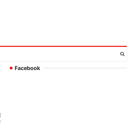
Facebook
ु
ा