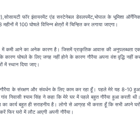
ा),सोसायटी फॉर इंवायरमेंट एंड सस्टेनेबल डेवलपमेंट,भोपाल के भूमिशा ऑर्गेनि
ीनों में 100 घोषले विभिन्न क्षेत्रों में चिन्हित कर लगाया जाएगा।
ादी में कमी आने का अनेक कारण है। जिसमें प्राकृतिक आवास की अनुपलब्धता ए
े कारण घोषले के लिए जगह नहीं होने के कारण गौरैया अपना वंश वृद्धि नहीं क
ों में स्थान दिया जाए।
 गौरैया के संरक्षण और संवर्धन के लिए काम कर रहा हूँ। पहले मेरे यह 8-10 हु
व निवासी श्याम सिंह ने कहा कि मेरे घर में पहले बहुत गौरैया हुआ करती थी
का कार्य बहुत ही सराहनीय है। लोगो से आग्रह भी करता हूँ कि सभी अपने घरो
करें फिर घरो में लौट आएगी अपनी गौरैया।