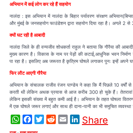
अभियान में कई लोग कर रहे हैं सहयोग
नालंदा : इस अभियान में नालंदा के बिहार पर्यावरण संरक्षण अभियान(बिप्स
और मुंबई के जनसहयोग फाउंडेशन द्वारा सहयोग दिया रहा है। अगले 2 से 3 मह
क्यों घट रही है आबादी
नालंदा जिले के ही वन्यजीव शोधकर्ता राहुल ने बताया कि गौरैया की आब
मुख्य कारण है। विकास के नाम पर पेड़ों की कटाई,आधुनिक भवन निर्माण क
पा रहा है। इसलिए अब जरूरत है कृत्रिम घोषले लगाकर पुनः इन्हें अपने घर
फिर लौट आएगी गौरैया
अभियान के संचालक राजीव रंजन पाण्डेय ने कहा कि मैं पिछले 10 वर्षों से
करती थी लेकिन अथक प्रयास से आज करीब 300 हो चुके हैं। तेतरावां गां
लेकिन इसकी संख्या में बहुत कमी आई है। अभियान के तहत घोषला वितरण 
में एक घोषले जरूर लगाएं और साथ ही दाना-पानी का भी समुचित व्यवस्था 
WhatsApp
Facebook
Twitter
Reddit
Email
LinkedIn
Share
राज्य
मुख्य समाचार