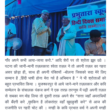
गाँव अपने कभी आया-जाया करो.” आदि शेरों पर तो श्रोता झूम उठे ।
पटना की जानी-मानी ग़ज़लकारा श्वेता ग़ज़ल ने तो अपनी ग़ज़ल का गहरा
असर छोड़ा ही, साथ ही अपनी पंक्तियों -बोलना जिसको सदा मेरे लिए
सम्मान है ,हिंदी भाषी होना मेरा गर्व है अभिमान है ” ने भी श्रोताओं को
बहुत प्रभावित किया । मुजफ्फरपुर से आये जाने-माने ग़ज़लकार और कवि
सम्मेलन के संचालक पंकज कर्ण ने एक तरफ़ तरन्नुम में पढ़ी अपनी ग़ज़ल
से सबका मन मोह लिया तो दूसरी तरफ़ अपने शेर “सत्ता जहाँ अपराधियों
की बँदगी करे ,मुमकिन है लोकतंत्र वहाँ ख़ुदकुशी करे” से आज की
राजनीति पर गहरी चोट की । मगही के कवि प्रभात वर्मा ने अपनी मगही