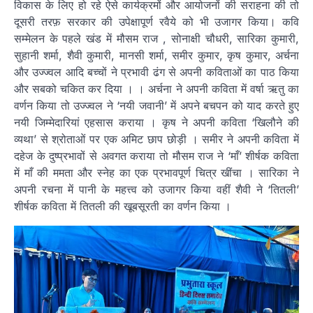
विकास के लिए हो रहे ऐसे कार्यक्रमों और आयोजनों की सराहना की तो
दूसरी तरफ़ सरकार की उपेक्षापूर्ण रवैये को भी उजागर किया। कवि
सम्मेलन के पहले खंड में मौसम राज , सोनाक्षी चौधरी, सारिका कुमारी,
सुहानी शर्मा, शैवी कुमारी, मानसी शर्मा, समीर कुमार, कृष कुमार, अर्चना
और उज्ज्वल आदि बच्चों ने प्रभावी ढंग से अपनी कविताओं का पाठ किया
और सबको चकित कर दिया । । अर्चना ने अपनी कविता में वर्षा ऋतु का
वर्णन किया तो उज्ज्वल ने ‘नयी जवानी’ में अपने बचपन को याद करते हुए
नयी जिम्मेदारियां एहसास कराया । कृष ने अपनी कविता ‘खिलौने की
व्यथा’ से श्रोताओं पर एक अमिट छाप छोड़ी । समीर ने अपनी कविता में
दहेज के दुष्प्रभावों से अवगत कराया तो मौसम राज ने ‘माँ’ शीर्षक कविता
में माँ की ममता और स्नेह का एक प्रभावपूर्ण चित्र खींचा । सारिका ने
अपनी रचना में पानी के महत्त्व को उजागर किया वहीं शैवी ने ‘तितली’
शीर्षक कविता में तितली की खूबसूरती का वर्णन किया ।