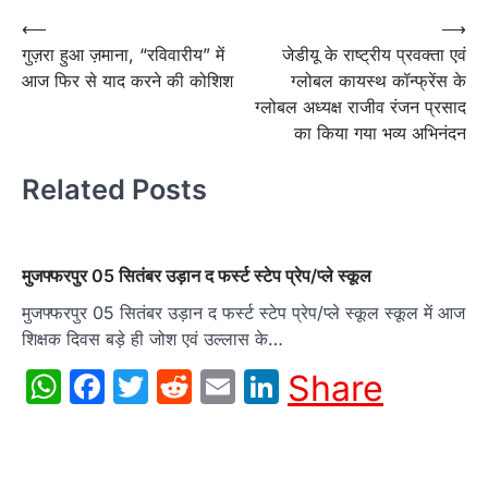
Post
⟵
⟶
गुज़रा हुआ ज़माना, “रविवारीय” में
जेडीयू के राष्ट्रीय प्रवक्ता एवं
navigation
आज फिर से याद करने की कोशिश
ग्लोबल कायस्थ कॉन्फ्रेंस के
ग्लोबल अध्यक्ष राजीव रंजन प्रसाद
का किया गया भव्य अभिनंदन
Related Posts
मुजफ्फरपुर 05 सितंबर उड़ान द फर्स्ट स्टेप प्रेप/प्ले स्कूल
मुजफ्फरपुर 05 सितंबर उड़ान द फर्स्ट स्टेप प्रेप/प्ले स्कूल स्कूल में आज
शिक्षक दिवस बड़े ही जोश एवं उल्लास के…
WhatsApp
Facebook
Twitter
Reddit
Email
LinkedIn
Share