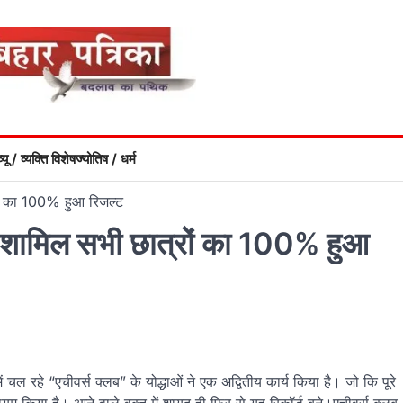
्यू / व्यक्ति विशेष
ज्योतिष / धर्म
्रों का 100% हुआ रिजल्ट
में शामिल सभी छात्रों का 100% हुआ
ें चल रहे “एचीवर्स क्लब” के योद्धाओं ने एक अद्वितीय कार्य किया है। जो कि पूरे