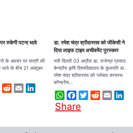
पर रुकेगी पटना थावे
डा. रमेश चंद्र श्रीवास्तव को जीकेसी ने
दिया लाइफ टाइम अचीवमेंट पुरस्कार
रों के अवसर पर यात्री की
नयी दिल्ली 03 अप्रैल डा. राजेन्द्र प्रसाद
र थावे के बीच 21 अक्टूबर
केन्द्रीय कृषि विश्वविद्यालय के कुलपति डा.
रमेश चंद्र श्रीवास्तव को ग्लोबल कायस्थ
कॉन्फ्रेंस…
sApp
cebook
Twitter
Reddit
Email
LinkedIn
WhatsApp
Facebook
Twitter
Reddit
Emai
L
Share