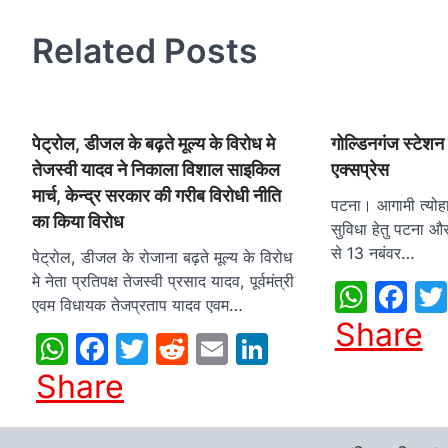
Related Posts
पेट्रोल, डीजल के बढ़ते मूल्य के विरोध मे
गोल्डिनगंज स्टेशन 
तेजस्वी यादव ने निकाला विशाल साइकिल
एक्सप्रेस
मार्च, केन्द्र सरकार की गरीब विरोधी नीति
पटना। आगामी त्योहा
का किया विरोध
सुविधा हेतु पटना औ
से 13 नबंवर…
पेट्रोल, डीजल के रोजाना बढ़ते मूल्य के विरोध
मे नेता प्रतिपक्ष तेजस्वी प्रसाद यादव, पूर्वमंत्री
What
Fa
एवम विधायक तेजप्रताप यादव एवम…
Share
WhatsApp
Facebook
Twitter
Reddit
Email
LinkedIn
Share