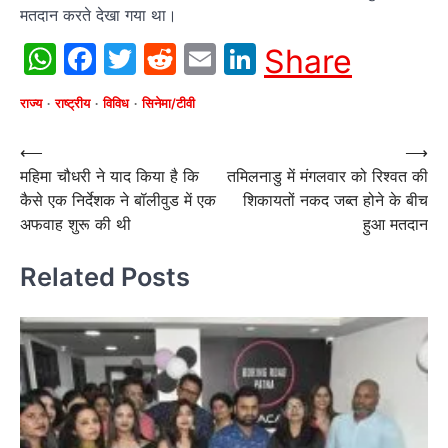
मतदान करते देखा गया था।
WhatsApp
Facebook
Twitter
Reddit
Email
LinkedIn
Share
राज्य
राष्ट्रीय
विविध
सिनेमा/टीवी
Post
⟵
⟶
महिमा चौधरी ने याद किया है कि
तमिलनाडु में मंगलवार को रिश्वत की
navigation
कैसे एक निर्देशक ने बॉलीवुड में एक
शिकायतों नकद जब्त होने के बीच
अफवाह शुरू की थी
हुआ मतदान
Related Posts