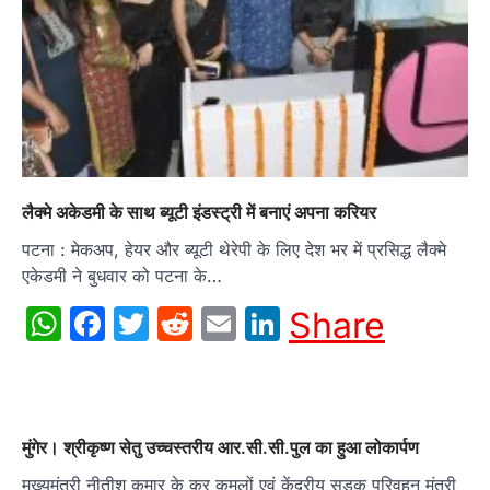
लैक्मे अकेडमी के साथ ब्यूटी इंडस्ट्री में बनाएं अपना करियर
पटना : मेकअप, हेयर और ब्यूटी थेरेपी के लिए देश भर में प्रसिद्ध लैक्मे
एकेडमी ने बुधवार को पटना के…
WhatsApp
Facebook
Twitter
Reddit
Email
LinkedIn
Share
मुंगेर। श्रीकृष्ण सेतु उच्चस्तरीय आर.सी.सी.पुल का हुआ लोकार्पण
मुख्यमंत्री नीतीश कुमार के कर कमलों एवं केंद्रीय सड़क परिवहन मंत्री