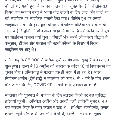
की टी-शर्ट पहने हुए, विजय को मंगलवार की सुबह चेन्नई के नीलांकराई
स्थित एक मतदान केंद्र में अपना वोट डालने के लिए लाल और काले रंग
की साइकिल पर साइकिल चलाते देखा गया। पोलिंग बूथ पर उनकी
साइकिल यात्रा के दृश्य कुछ ही समय में सोशल मीडिया पर वायरल हो
गए। कई सिद्धांतों को ऑनलाइन साझा किया गया है क्योंकि विजय ने बूथ
पर साइकिल चलाना क्यों चुना। रिपोर्टों और सबसे लोकप्रिय सिद्धांत के
अनुसार, डीजल और पेट्रोल की बढ़ती कीमतों के विरोध में विजय
साइकिल पर आए थे।
तमिलनाडु के 88,000 से अधिक बूथों पर मंगलवार सुबह 7 बजे मतदान
शुरू हुआ। राज्य में 16 अप्रैल को मतदान के जरिए 16 वीं विधानसभा का
चुनाव होगा। तमिलनाडु में मतदान एक ही चरण में हो रहा है। भारत
निर्वाचन आयोग (ईसीआई) ने मंगलवार को शाम 6 से 7 बजे के बीच अपने
वोट डालने के लिए COVID-19 रोगियों के लिए व्यवस्था की है।
मंगलवार की शुरुआत में, मतदान के लिए मतदान केंद्रों पर कई प्रसिद्ध
हस्तियां पहुंचीं। अभिनेता अजीत और उनकी पत्नी शालिनी सुबह 6.40
बजे मतदान केंद्र के बाहर कतार में खड़े थे। अभिनेता रजनीकांत, कमल
हासन, सूर्या और कार्थी उन लोगों में से थे, जिन्हें मंगलवार की सुबह