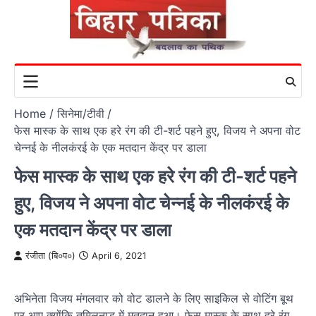
Skip
to
content
Home
सिनेमा/टीवी
फेस मास्क के साथ एक हरे रंग की टी-शर्ट पहने हुए, विजय ने अपना वोट
चेन्नई के नीलकंरई के एक मतदान केंद्र पर डाला
फेस मास्क के साथ एक हरे रंग की टी-शर्ट पहने
हुए, विजय ने अपना वोट चेन्नई के नीलकंरई के
एक मतदान केंद्र पर डाला
रंजीता (बि०प०)
April 6, 2021
अभिनेता विजय मंगलवार को वोट डालने के लिए साइकिल से वोटिंग बूथ
पर आए क्योंकि तमिलनाडु में मतदान हुआ। फेस मास्क के साथ हरे रंग