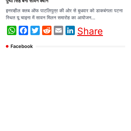
पुष्पा सिंह बनी सावन क्वीन
इनरव्हील क्लब ऑफ पाटलिपुत्र की ओर से बुधवार को डाकबंगला पटना
स्थित यू चाइना में सावन मिलन समारोह का आयोजन…
WhatsApp
Facebook
Twitter
Reddit
Email
LinkedIn
Share
Facebook