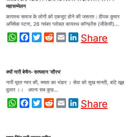
महासम्मेलन
कायस्थ समाज के लोगों को एकजुट होने की जरूरत : दीपक कुमार
अभिषेक पटना, 26 नवंबर ग्लोबल कायस्थ कॉन्फ्रेंस (जीकेसी)…
WhatsApp
Facebook
Twitter
Reddit
Email
LinkedIn
Share
क्यों नारी बेचैन- सत्यवान ‘सौरभ’
नारी मूरत प्यार की, ममता का भंडार । सेवा को सुख मानती, बांटे खूब
दुलार ।। अपना सब कुछ…
WhatsApp
Facebook
Twitter
Reddit
Email
LinkedIn
Share