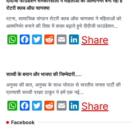
दीदीजी फाउंडेशन संस्कारशाला में महिलाओं को आत्मनिर्भर बना रहा है
रोटरी क्लब ऑफ चाणक्या
पटना, सामाजिक संगठन रोटरी क्लब ऑफ चाणक्या ने महिलाओं को
आत्मनिर्भर बनाने की दिशा में कदम बढ़ाते हुये दीदीजी फाउंडेशन…
WhatsApp
Facebook
Twitter
Reddit
Email
LinkedIn
Share
साध्वी के बयान और भाजपा की जिम्मेदारी…..
अनुभव की बात, अनुभव के साथ भोपाल से भारतीय जनता पार्टी की
प्रत्याशी साध्वी प्रज्ञा ठाकुर ने हमें एक नई…
WhatsApp
Facebook
Twitter
Reddit
Email
LinkedIn
Share
Facebook