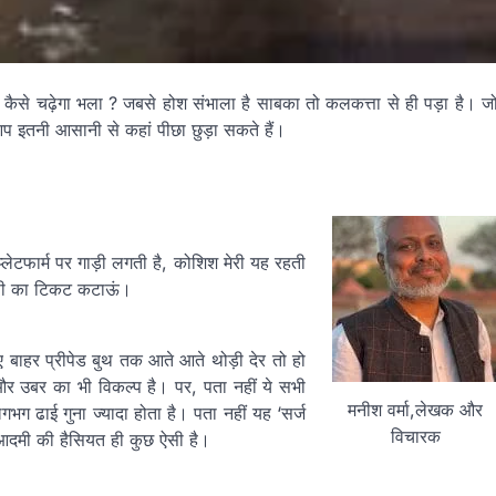
कैसे चढ़ेगा भला ? जबसे होश संभाला है साबका तो कलकत्ता से ही पड़ा है। ज
प इतनी आसानी से कहां पीछा छुड़ा सकते हैं।
ेटफार्म पर गाड़ी लगती है, कोशिश मेरी यह रहती
ैक्सी का टिकट कटाऊं।
।
ए बाहर प्रीपेड बुथ तक आते आते थोड़ी देर तो हो
और उबर का भी विकल्प है। पर, पता नहीं ये सभी
मनीश वर्मा,लेखक और
गभग ढाई गुना ज्यादा होता है। पता नहीं यह ‘सर्ज
विचारक
 आदमी की हैसियत ही कुछ ऐसी है।