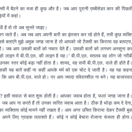
ैक्सी में बैठने का मजा ही कुछ और है। जब आप पुरानी एमबैसेडर कार की पिछल
ों में कहां।
ांधी है वो तो अब सुनते जाइए।
लग जाते हैं। अब जब आप अपनी बारी का इंतजार कर रहे होते हैं, तभी कुछ व्यक्त
ह उसे बताएंगे मुझे अमुक जगह जाना है तो आपको जो टैक्सी का किराया वह बताएगा
होता है। जब आप उसकी बातों को नकार देते हैं। उसकी बातों को लगभग अनसुना क
गे रहो लाइन में बी.पी.एल. की लाइन है यह।’ बी.पी.एल. मतलब वह लोग जो गरीब
 उनका स्तर कोई बड़ा नहीं होता है। शायद, वह सभी बी.पी.एल. वाले ही होते हैं
, उसकी यह बातें कहीं ना कहीं आपके मर्म को एक चोट दे जाती है। वह यह कहन
 है कि आप बी.पी.एल. वाले हो। पर आप ज्यादा संवेदनशील ना बने। यह बाजारवा
? इसी सवाल से बात शुरू होती है। आपका जवाब होता है, फलां जगह जाना है
ा। जब आप ना करते हैं तो उनका त्वरित जवाब आता है। ठीक है थोड़ा कम दे देना
व्यक्तित्व कोई मायने नहीं रखता है। आप अगर उचित किराया देकर टैक्सी बु
ुए अपने लिए ग्राहक तलाशते हैं। कोई न कोई बेचारा रोजाना फंसता ही होगा