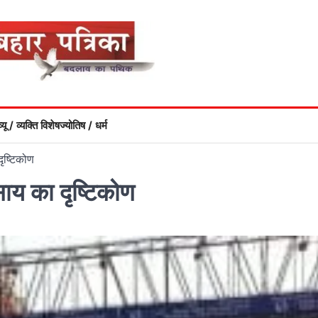
्यू / व्यक्ति विशेष
ज्योतिष / धर्म
ृष्टिकोण
साय का दृष्टिकोण