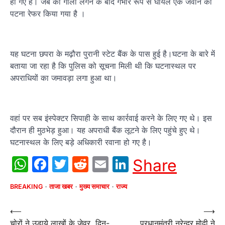
हो गए हैं। जब की गोली लगने के बाद गंभीर रूप से घायल एक जवान को
पटना रेफर किया गया है ।
यह घटना छपरा के मढ़ौरा पुरानी स्टेट बैंक के पास हुई है।घटना के बारे में
बताया जा रहा है कि पुलिस को सूचना मिली थी कि घटनास्थल पर
अपराधियों का जमावड़ा लगा हुआ था।
वहां पर सब इंस्पेक्टर सिपाही के साथ कार्रवाई करने के लिए गए थे। इस
दौरान ही मुठभेड़ हुआ। यह अपराधी बैंक लूटने के लिए पहुंचे हुए थे।
घटनास्थल के लिए बड़े अधिकारी रवाना हो गए है।
WhatsApp
Facebook
Twitter
Reddit
Email
LinkedIn
Share
BREAKING
ताजा खबर
मुख्य समाचार
राज्य
Post
⟵
⟶
चोरों ने उड़ाये लाखों के जेवर, दिन-
प्रधानमंत्री नरेन्द्र मोदी ने