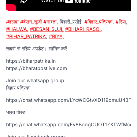
#हलवा
#बेसन_सूजी
#नाश्ता
,
बिहारी_रसोई,
#बिहार_पत्रिका
,
#रिया
,
#HALWA,
#BESAN_SUJI,
#BIHARI_RASOI
,
#BIHAR_PATRIKA
,
#RIYA,
खबरों से रहिये अपडेट। लाॅगिन करें
https://biharpatrika.in
https://bharatpostlive.com
Join our whatsapp group
बिहार पत्रिका
https://chat.whatsapp.com/LYcWCGtvXD119omuU43Fs
भारत पोस्ट
https://chat.whatsapp.com/Ev8BoogCUOT1ZXTWfMcem
Join our Facebook group