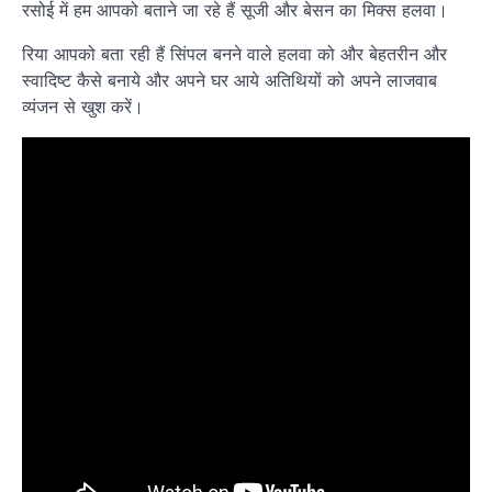
रसोई में हम आपको बताने जा रहे हैं सूजी और बेसन का मिक्स हलवा।
रिया आपको बता रही हैं सिंपल बनने वाले हलवा को और बेहतरीन और
स्वादिष्ट कैसे बनाये और अपने घर आये अतिथियों को अपने लाजवाब
व्यंजन से खुश करें।