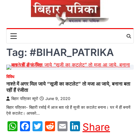
Skip
to
content
Tag:
#BIHAR_PATRIKA
विविध
नाश्ते में अगर मिल जाये “सूजी का कटलेट” तो मजा आ जाये, बनाना बता
रहीं हैं रंजीता
बिहार पत्रिका ब्यूरो
June 9, 2020
बिहार पत्रिका- बिहारी रसोई में आज बता रहे हैं सूजी का कटलेट बनाना। घर में हीं बनायें
ऐसे कटलेट। आपको…
WhatsApp
Facebook
Twitter
Reddit
Email
LinkedIn
Share