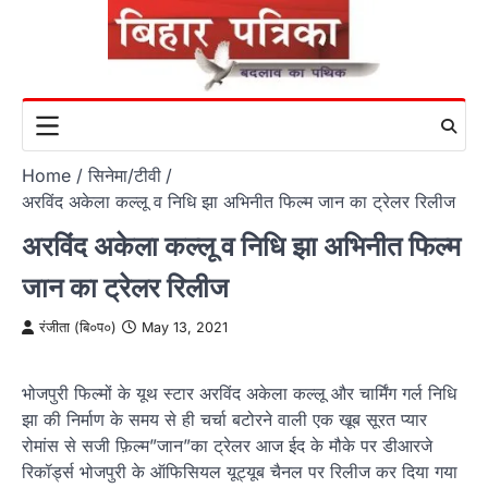
Skip
to
content
Home
सिनेमा/टीवी
अरविंद अकेला कल्लू व निधि झा अभिनीत फिल्म जान का ट्रेलर रिलीज
अरविंद अकेला कल्लू व निधि झा अभिनीत फिल्म
जान का ट्रेलर रिलीज
रंजीता (बि०प०)
May 13, 2021
भोजपुरी फिल्मों के यूथ स्टार अरविंद अकेला कल्लू और चार्मिंग गर्ल निधि
झा की निर्माण के समय से ही चर्चा बटोरने वाली एक खूब सूरत प्यार
रोमांस से सजी फ़िल्म”जान”का ट्रेलर आज ईद के मौके पर डीआरजे
रिकॉर्ड्स भोजपुरी के ऑफिसियल यूट्यूब चैनल पर रिलीज कर दिया गया