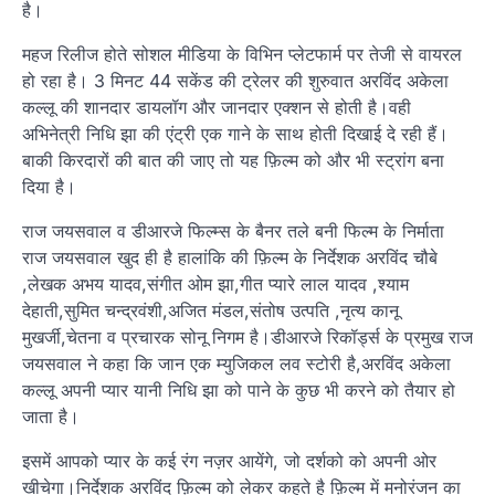
है।
महज रिलीज होते सोशल मीडिया के विभिन प्लेटफार्म पर तेजी से वायरल
हो रहा है। 3 मिनट 44 सकेंड की ट्रेलर की शुरुवात अरविंद अकेला
कल्लू की शानदार डायलॉग और जानदार एक्शन से होती है।वही
अभिनेत्री निधि झा की एंट्री एक गाने के साथ होती दिखाई दे रही हैं।
बाकी किरदारों की बात की जाए तो यह फ़िल्म को और भी स्ट्रांग बना
दिया है।
राज जयसवाल व डीआरजे फिल्म्स के बैनर तले बनी फिल्म के निर्माता
राज जयसवाल खुद ही है हालांकि की फ़िल्म के निर्देशक अरविंद चौबे
,लेखक अभय यादव,संगीत ओम झा,गीत प्यारे लाल यादव ,श्याम
देहाती,सुमित चन्द्रवंशी,अजित मंडल,संतोष उत्पति ,नृत्य कानू
मुखर्जी,चेतना व प्रचारक सोनू निगम है।डीआरजे रिकॉर्ड्स के प्रमुख राज
जयसवाल ने कहा कि जान एक म्युजिकल लव स्टोरी है,अरविंद अकेला
कल्लू अपनी प्यार यानी निधि झा को पाने के कुछ भी करने को तैयार हो
जाता है।
इसमें आपको प्यार के कई रंग नज़र आयेंगे, जो दर्शको को अपनी ओर
खीचेगा।निर्देशक अरविंद फ़िल्म को लेकर कहते है फ़िल्म में मनोरंजन का