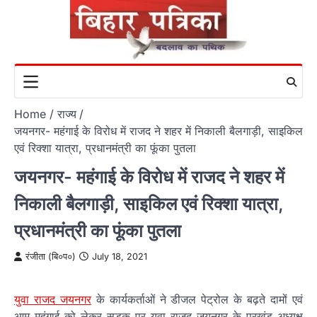
Skip
to
content
Home
राज्य
जयनगर- महंगाई के विरोध में राजद ने शहर में निकाली बैलगाड़ी, साइकिल
एवं रिक्शा यात्रा, प्रधानमंत्री का फूंका पुतला
जयनगर- महंगाई के विरोध में राजद ने शहर में
निकाली बैलगाड़ी, साइकिल एवं रिक्शा यात्रा,
प्रधानमंत्री का फूंका पुतला
रंजीता (बि०प०)
July 18, 2021
युवा राजद जयनगर
के कार्यकर्ताओं ने डीजल पेट्रोल के बढ़ते दामों एवं
आम महंगाई को लेकर सड़क पर युवा राजद जयनगर के प्रखंड अध्यक्ष