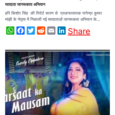
मतदाता जागरूकता अभियान
हरि किशोर सिंह की रिपोर्ट सारण से प्रधानाध्यापक नागेन्द्र कुमार
मांझी के नेतृत्व में निकाली गई मतदाताओं जागरूकता अभियान के…
WhatsApp
Facebook
Twitter
Reddit
Email
LinkedIn
Share