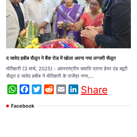
द जावेद हबीब सैलून ने बैंक रोड में खोला अपना नया लग्जरी सैलून
मोतिहारी (3 मार्च, 2025) : अंतरराष्ट्रीय ख्याति प्राप्त हेयर एंड ब्यूटी
सैलून द जावेद हबीब ने मोतिहारी के राजेंद्र नगर,…
WhatsApp
Facebook
Twitter
Reddit
Email
LinkedIn
Share
Facebook