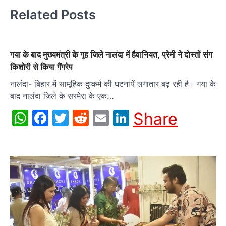
Related Posts
गया के बाद मुख्यमंत्री के गृह जिले नालंदा में हैवानियत, प्रेमी ने दोस्‍तों संग
किशोरी से किया गैंगरेप
नालंदा- बिहार में सामूहिक दुष्‍कर्म की घटनायें लगातार बढ़ रही है। गया के
बाद नालंदा जिले के सरमेरा के एक…
WhatsApp
Facebook
Twitter
Reddit
Email
LinkedIn
Share