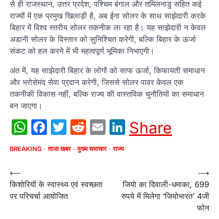
से ही राजस्थान, उत्तर प्रदेश, पश्चिम बंगाल और तमिलनाडु सहित कई
राज्यों में एक प्रमुख खिलाड़ी है, अब ईना सोलर के साथ साझेदारी करके
बिहार में विश्व स्तरीय सोलर तकनीक ला रहा है। यह साझेदारी न केवल
अडानी सोलर के विस्तार को सुनिश्चित करेगी, बल्कि बिहार के ऊर्जा
संकट को हल करने में भी महत्वपूर्ण भूमिका निभाएगी।
अंत में, यह साझेदारी बिहार के लोगों को साफ ऊर्जा, किफायती समाधान
और भरोसेमंद सेवा प्रदान करेगी, जिससे सोलर पावर केवल एक
तकनीकी विकास नहीं, बल्कि राज्य की वास्तविक चुनौतियों का समाधान
बन जाएगा।
WhatsApp
Facebook
Twitter
Reddit
Email
LinkedIn
Share
BREAKING
ताजा खबर
मुख्य समाचार
राज्य
Post
⟵
⟶
किशोरियों के स्वास्थ्य एवं स्वच्छता
जियो का दिवाली-धमाका, 699
navigation
पर परिचर्चा आयोजित
रुपये में मिलेगा ‘जियोभारत’ 4जी
फोन