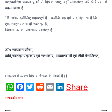
पत्रकारिता सवाल पूछने से हिचक जाए, वहाँ लोकतंत्र धीरे-धीरे रस्म में
बदल जाता है।
16 नवंबर इसीलिए महत्वपूर्ण है—क्योंकि यह हमें याद दिलाता है कि
एक राष्ट्र उतना ही स्वतंत्र है,
जितना उसका पत्रकार स्वतंत्र है।
डॉo सत्यवान सौरभ,
कवि,स्वतंत्र पत्रकार एवं स्तंभकार, आकाशवाणी एवं टीवी पेनालिस्ट,
(आलेख मे व्यक्त विचार लेखक के निजी हैं।)
WhatsApp
Facebook
Twitter
Reddit
Email
LinkedIn
Share
सम्पादकीय पन्ना
Post
⟵
⟶