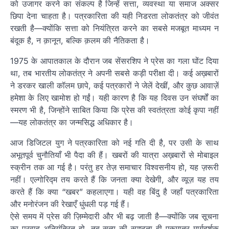
को उजागर करने का संकल्प है जिन्हें सत्ता, व्यवस्था या समाज अक्सर
छिपा देना चाहता है। पत्रकारिता की यही निडरता लोकतंत्र को जीवंत
रखती है—क्योंकि सत्ता को नियंत्रित करने का सबसे मजबूत माध्यम न
बंदूक है, न क़ानून, बल्कि क़लम की नैतिकता है।
1975 के आपातकाल के दौरान जब सेंसरशिप ने प्रेस का गला घोंट दिया
था, तब भारतीय लोकतंत्र ने अपनी सबसे कड़ी परीक्षा दी। कई अख़बारों
ने डरकर खाली कॉलम छापे, कई पत्रकारों ने जेलें देखीं, और कुछ आवाज़ें
हमेशा के लिए खामोश हो गईं। यही कारण है कि यह दिवस उन संघर्षों का
स्मरण भी है, जिन्होंने साबित किया कि प्रेस की स्वतंत्रता कोई कृपा नहीं
—यह लोकतंत्र का जन्मसिद्ध अधिकार है।
आज डिजिटल युग ने पत्रकारिता को नई गति दी है, पर उसी के साथ
अभूतपूर्व चुनौतियाँ भी पैदा की हैं। खबरों की यात्रा अख़बारों से मोबाइल
स्क्रीन तक आ गई है। परंतु हर तेज़ समाचार विश्वसनीय हो, यह ज़रूरी
नहीं। एल्गोरिद्म तय करते हैं कि जनता क्या देखेगी, और व्यूज़ यह तय
करते हैं कि क्या “खबर” कहलाएगा। यही वह बिंदु है जहाँ पत्रकारिता
और मनोरंजन की रेखाएँ धुंधली पड़ गई हैं।
ऐसे समय में प्रेस की ज़िम्मेदारी और भी बढ़ जाती है—क्योंकि जब सूचना
का प्रवाह अनियंत्रित हो, तब सत्य की स्पष्टता ही एकमात्र मार्गदर्शक