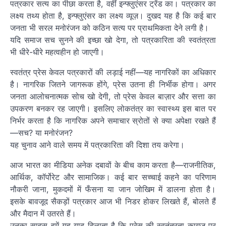
पत्रकार सत्य का पीछा करता है, वहीं इन्फ्लुएंसर ट्रेंड का। पत्रकार का
लक्ष्य तथ्य होता है, इन्फ्लुएंसर का लक्ष्य व्यूज़। दुखद यह है कि कई बार
जनता भी सरल मनोरंजन को कठिन सत्य पर प्राथमिकता देने लगी है।
यदि समाज सच सुनने की इच्छा खो देगा, तो पत्रकारिता की स्वतंत्रता
भी धीरे-धीरे महत्वहीन हो जाएगी।
स्वतंत्र प्रेस केवल पत्रकारों की लड़ाई नहीं—यह नागरिकों का अधिकार
है। नागरिक जितने जागरूक होंगे, प्रेस उतना ही निर्भीक होगा। अगर
जनता आलोचनात्मक सोच खो देगी, तो प्रेस केवल बाज़ार और सत्ता का
उपकरण बनकर रह जाएगी। इसलिए लोकतंत्र का स्वास्थ्य इस बात पर
निर्भर करता है कि नागरिक अपने समाचार स्रोतों से क्या अपेक्षा रखते हैं
—सच? या मनोरंजन?
यह चुनाव आने वाले समय में पत्रकारिता की दिशा तय करेगा।
आज भारत का मीडिया अनेक दबावों के बीच काम करता है—राजनीतिक,
आर्थिक, कॉर्पोरेट और सामाजिक। कई बार सच्चाई कहने का परिणाम
नौकरी जाना, मुकदमों में फँसना या जान जोखिम में डालना होता है।
इसके बावजूद सैकड़ों पत्रकार आज भी निडर होकर लिखते हैं, बोलते हैं
और मैदान में उतरते हैं।
उनका साहस हमें यह याद दिलाता है कि प्रेस की स्वतंत्रता कागज़ पर