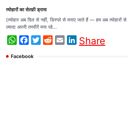
त्योहारों का सेल्फ़ी ड्रामा
(त्योहार अब दिल से नहीं, डिस्प्ले से मनाए जाते हैं — हम अब त्योहारों से
ज़्यादा अपनी तस्वीरें मना रहे…
WhatsApp
Facebook
Twitter
Reddit
Email
LinkedIn
Share
Facebook