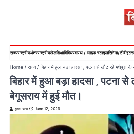
Skip
to
content
राज्य
राष्ट्रीय
अंतरराष्ट्रीय
खेल
शिक्षा
विविध
स्वास्थ / लाइफ स्टाइल
सिनेमा/टीवी
इंटरव
Home
राज्य
बिहार में हुआ बड़ा हादसा ‚ पटना से लौट रहे मधेपुरा क
बिहार में हुआ बड़ा हादसा ‚ पटना स
बेगूसराय में हुई मौत।
शुभम राज
June 12, 2026