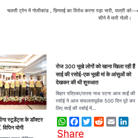
चलती ट्रेन में गोलीकांड , छिनतई का विरोध करना पड़ा भारी, यात्री को
सीने में मारी गोली।
रोज 300 भूखे लोगों को खाना खिला रही हैं
साई की रसोई-एक भूखी मां के आंसुओं को
देखकर की थी शुरुआत
बिहार पत्रिका/पारस नाथ पटना आज साईं की
रसोई ने आज सफलतापूर्वक 500 दिन पूरे कर
लिए साईं की रसोई में…
WhatsApp
Facebook
Twitter
Reddit
Emai
L
होगा स्टूडेंट्स के डॉक्टर
. विपिन योगी
Share