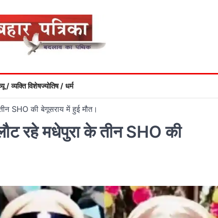
्यू / व्यक्ति विशेष
ज्योतिष / धर्म
े तीन SHO की बेगूसराय में हुई मौत।
े लौट रहे मधेपुरा के तीन SHO की