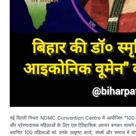
नई दिल्ली स्थित NDMC Convention Centre में आयोजित “100 आइ
और प्रेरणादायक महिलाओं के लिए एक ऐतिहासिक अवसर बनकर सामने आया। 
चयनित 100 महिलाओं को उनके उत्कृष्ट कार्य, संघर्ष और समाज में यो