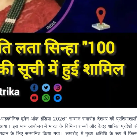
कोनिक वूमेन ऑफ इंडिया 2026” सम्मान समारोह देशभर की प्रतिभाशाल
इस भव्य आयोजन में भारत के विभिन्न राज्यों और केंद्र शासित प्रदेशों स
गदान के लिए सम्मानित किया गया। समारोह में मुख्य अतिथि के रूप में फिल्