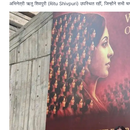
अभिनेत्री ऋतु शिवपुरी (Ritu Shivpuri) उपस्थित रहीं, जिन्होंने सभी