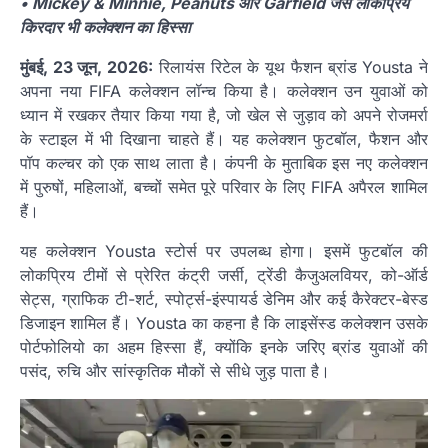
• Mickey & Minnie, Peanuts और Garfield जैसे लोकप्रिय
किरदार भी कलेक्शन का हिस्सा
मुंबई, 23 जून, 2026:
रिलायंस रिटेल के यूथ फैशन ब्रांड Yousta ने
अपना नया FIFA कलेक्शन लॉन्च किया है। कलेक्शन उन युवाओं को
ध्यान में रखकर तैयार किया गया है, जो खेल से जुड़ाव को अपने रोजमर्रा
के स्टाइल में भी दिखाना चाहते हैं। यह कलेक्शन फुटबॉल, फैशन और
पॉप कल्चर को एक साथ लाता है। कंपनी के मुताबिक इस नए कलेक्शन
में पुरुषों, महिलाओं, बच्चों समेत पूरे परिवार के लिए FIFA अपैरल शामिल
हैं।
यह कलेक्शन Yousta स्टोर्स पर उपलब्ध होगा। इसमें फुटबॉल की
लोकप्रिय टीमों से प्रेरित कंट्री जर्सी, ट्रेंडी कैजुअलवियर, को-ऑर्ड
सेट्स, ग्राफिक टी-शर्ट, स्पोर्ट्स-इंस्पायर्ड डेनिम और कई कैरेक्टर-बेस्ड
डिजाइन शामिल हैं। Yousta का कहना है कि लाइसेंस्ड कलेक्शन उसके
पोर्टफोलियो का अहम हिस्सा हैं, क्योंकि इनके जरिए ब्रांड युवाओं की
पसंद, रुचि और सांस्कृतिक मौकों से सीधे जुड़ पाता है।