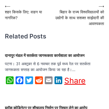
Post
⟵
⟶
शहर किसके लिए: वाहन या
बिहार के राज्य विश्वविद्यालयों को
navigation
नागरिक?
उद्योगों के साथ सशक्त साझेदारी की
आवश्यकता
Related Posts
दानापुर मंडल में सतर्कता जागरूकता कार्यशाला का आयोजन
पटना। 31 अक्टूबर से 6 नवम्बर तक पूर्व मध्य रेल पर सतर्कता
जागरूकता सप्ताह का आयोजन किया जा रहा है।…
WhatsApp
Facebook
Twitter
Reddit
Email
LinkedIn
Share
ब्लॉक कोडिनेटर पर शौचालय निर्माण पर रिश्वत लेने का आरोप