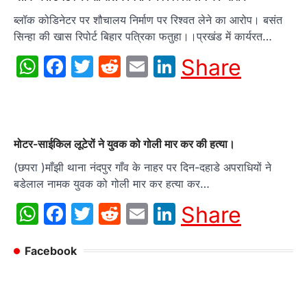
ब्लॉक कोडिनेटर पर शौचालय निर्माण पर रिश्वत लेने का आरोप। बसंत
सिन्हा की खास रिपोर्ट बिहार पत्रिका फतुहा।।प्रखंड में कार्यरत…
WhatsApp
Facebook
Twitter
Reddit
Email
LinkedIn
Share
मोटर-साईकिल लूटेरों ने युवक को गोली मार कर की हत्या।
(छपरा )माँझी थाना नंदपुर गाँव के नाहर पर दिन-दहाडे अपराधियों ने
बडेलाल नामक युवक को गोली मार कर हत्या कर…
WhatsApp
Facebook
Twitter
Reddit
Email
LinkedIn
Share
Facebook