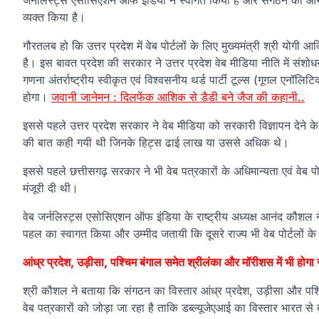
जर्नलिस्ट्स एसोसिएशन ऑफ इंडिया ने स्वागत किया है और संगठन की ओर 
व्यक्त किया है।
गौरतलब हो कि उत्तर प्रदेश में वेब पोर्टलों के लिए मुख्यमंत्री श्री यो
है। इस बावत प्रदेश की सरकार ने उत्तर प्रदेश वेब मीडिया नीति में संशो
गणना अंतर्राष्ट्रीय स्वीकृत एवं विश्वसनीय थर्ड पार्टी टूल्स (गूगल ए
होगा।
जवानी जानेमन : दिलफेंक आशिक से डैडी बने जैज की कहानी..
इससे पहले उत्तर प्रदेश सरकार ने वेब मीडिया को सरकारी विज्ञापन देने के ल
की बात कही गयी थी जिनके हिट्स ढाई लाख या उससे अधिक थे।
इससे पहले छत्तीसगढ़ सरकार ने भी वेब पत्रकारों के अधिमान्यता एवं वेब पो
मंजूरी दी थी।
वेब जर्नलिस्ट्स एसोसिएशन ऑफ इंडिया के राष्ट्रीय अध्यक्ष आनंद कौशल ने
पहल का स्वागत किया और उम्मीद जतायी कि दूसरे राज्य भी वेब पोर्टलों के अध
आंध्र प्रदेश, उड़ीसा, पश्चिम बंगाल समेत श्रीलंका और मॉरीशस में भी होग
श्री कौशल ने बताया कि संगठन का विस्तार आंध्र प्रदेश, उड़ीसा और पश्
वेब पत्रकारों को जोड़ा जा रहा है ताकि डब्ल्यूजेएआई का विस्तार भारत 