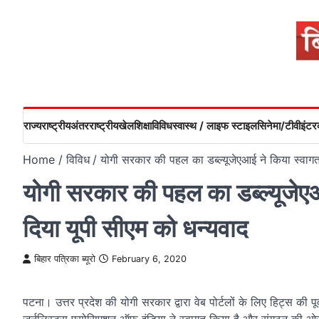
Skip
to
content
राज्य
राष्ट्रीय
अंतरराष्ट्रीय
खेल
शिक्षा
विविध
स्वास्थ / लाइफ स्टाइल
सिनेमा/टीवी
इंटरव
Home
विविध
योगी सरकार की पहल का डब्ल्यूजेएआई ने किया स्वागत, 
योगी सरकार की पहल का डब्ल्यूजेएआई 
दिया यूपी सीएम को धन्यवाद
बिहार पत्रिका ब्यूरो
February 6, 2020
पटना। उत्तर प्रदेश की योगी सरकार द्वारा वेब पोर्टलों के लिए हिट्स की 