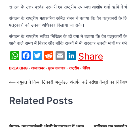
संगठन के उत्तर प्रदेश प्रभारी एवं राष्ट्रीय उपाध्यक्ष आशीष शर्मा ऋषि ने भ
संगठन के राष्ट्रीय महासचिव अमित रंजन ने बताया कि वेब पत्रकारों के लिए सं
पत्रकारों को उनका अधिकार दिलाया जा सके।
संगठन के राष्ट्रीय सचिव निखिल के डी वर्मा ने बताया कि वेब पत्रकारों 
आने वाले समय में बिहार और बांकि राज्यों में भी सरकार उनकी मांगों पर गंभ
WhatsApp
Facebook
Twitter
Reddit
Email
LinkedIn
Share
BREAKING
ताजा खबर
मुख्य समाचार
राष्ट्रीय
विविध
Post
⟵
आयुक्त ने किया टिकारी अनुमंडल अंतर्गत कई परीक्षा केंद्रों का निरीक्ष
navigation
Related Posts
नेपाल: प्रधानमंत्री ओली के स्वास्थ में आया
बालिका गृह दुष्कर्म क