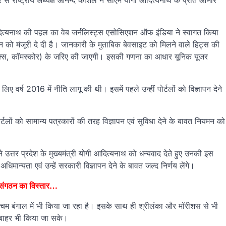
से राष्ट्रीय अध्यक्ष आनन्द कौशल ने सीएम योगी आदित्यनाथ के प्रति आभार
गी आदित्यनाथ की पहल का वेब जर्नलिस्ट्स एसोसिएशन ऑफ इंडिया ने स्वागत किया
धन को मंजूरी दे दी है। जानकारी के मुताबिक बेवसाइट को मिलने वाले हिट्स की
नॉलिटिक्स, कॉमस्कोर) के जरिए की जाएगी। इसकी गणना का आधार यूनिक यूजर
िए वर्ष 2016 में नीति लागू की थी। इसमें पहले उन्हीं पोर्टलों को विज्ञापन देने
र्टलों को सामान्य पत्रकारों की तरह विज्ञापन एवं सुविधा देने के बावत नियमन को
 उत्तर प्रदेश के मुख्यमंत्री योगी आदित्यनाथ को धन्यवाद देते हुए उनकी इस
िमान्यता एवं उन्हें सरकारी विज्ञापन देने के बावत जल्द निर्णय लेंगे।
ा संगठन का विस्तार…
चिम बंगाल में भी किया जा रहा है। इसके साथ ही श्रीलंका और मॉरीशस से भी
से बाहर भी किया जा सके।