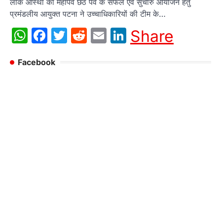
लोक आस्था का महापर्व छठ पर्व के सफल एवं सुचारु आयोजन हेतु
प्रमंडलीय आयुक्त पटना ने उच्चाधिकारियों की टीम के…
WhatsApp
Facebook
Twitter
Reddit
Email
LinkedIn
Share
Facebook