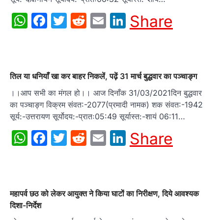
WhatsApp
Facebook
Twitter
Reddit
Email
LinkedIn
Share
तिल या धनियाँ खा कर बाहर निकलें, पढ़ें 31 मार्च बुद्धवार का पञ्चाङ्ग
।।आप सभी का मंगल हो।। आज दिनाँक 31/03/2021दिन बुद्धवार
का पञ्चाङ्ग विक्रम संवत:-2077(प्रमादी नामक) शक संवत:-1942
सूर्य:-उत्तरायण सूर्योदय:-प्रातः05:49 सूर्यास्त:-शायं 06:11…
WhatsApp
Facebook
Twitter
Reddit
Email
LinkedIn
Share
महापर्व छठ को लेकर आयुक्त ने किया घाटों का निरीक्षण, दिये आवश्यक
दिशा-निर्देश