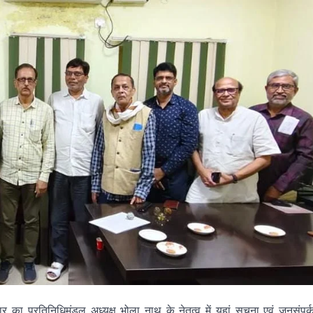
 का प्रतिनिधिमंडल अध्यक्ष भोला नाथ के नेतृत्व में यहां सूचना एवं जनसंपर्