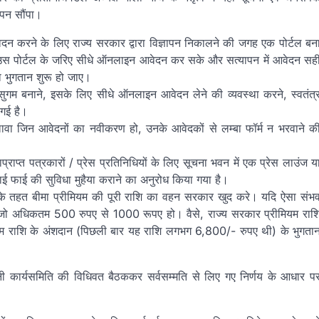
ापन सौंपा।
ेदन करने के लिए राज्य सरकार द्वारा विज्ञापन निकालने की जगह एक पोर्टल बन
 करे, उस पोर्टल के जरिए सीधे ऑनलाइन आवेदन कर सके और सत्यापन में आवेदन सह
का भुगतान शुरू हो जाए।
ा सुगम बनाने, इसके लिए सीधे ऑनलाइन आवेदन लेने की व्यवस्था करने, स्वतंत्
 गई है।
वा जिन आवेदनों का नवीकरण हो, उनके आवेदकों से लम्बा फॉर्म न भरवाने क
्राप्त पत्रकारों / प्रेस प्रतिनिधियों के लिए सूचना भवन में एक प्रेस लाउंज य
ाई फाई की सुविधा मुहैया कराने का अनुरोध किया गया है।
ा के तहत बीमा प्रीमियम की पूरी राशि का वहन सरकार खुद करे। यदि ऐसा संभ
ाए, जो अधिकतम 500 रुपए से 1000 रूपए हो। वैसे, राज्य सरकार प्रीमियम राश
ियम राशि के अंशदान (पिछली बार यह राशि लगभग 6,800/- रुपए थी) के भुगता
नी कार्यसमिति की विधिवत बैठककर सर्वसम्मति से लिए गए निर्णय के आधार प