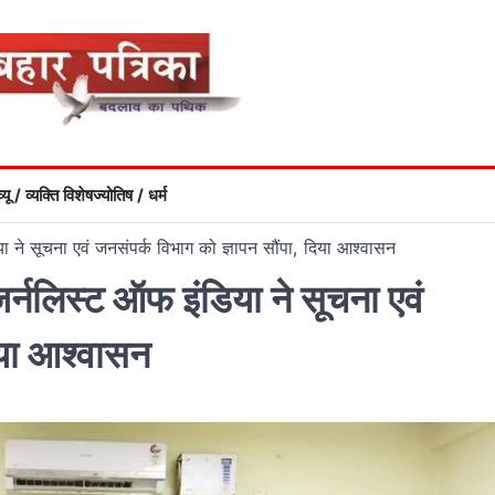
्यू / व्यक्ति विशेष
ज्योतिष / धर्म
िया ने सूचना एवं जनसंपर्क विभाग को ज्ञापन सौंपा, दिया आश्वासन
 जर्नलिस्ट ऑफ इंडिया ने सूचना एवं
िया आश्वासन