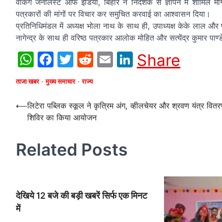
वर्किंग जर्नलिस्ट ऑफ इंडिया, बिहार ने निदेशक से ज्ञापन में शामिल 
पत्रकारों की मांगों पर विचार कर समुचित करवाई का आश्वासन दिया।
प्रतिनिधिमंडल में अध्यक्ष भोला नाथ के साथ ही, उपाध्यक्ष केके लाल और
नागेन्द्र के साथ ही वरिष्ठ पत्रकार आलोक मोहित और सत्येंद्र कुमार पाण
WhatsApp
Facebook
Twitter
Reddit
Email
LinkedIn
Share
ताजा खबर
मुख्य समाचार
राज्य
Post
⟵
लिटेरा पब्लिक स्कूल ने कृत्रिम अंग, व्हीलचेयर और श्रवण यंत्र वित
शिविर का किया आयोजन
navigation
Related Posts
देखिये 12 बजे की बड़ी खबरें सिर्फ एक मिनट
में