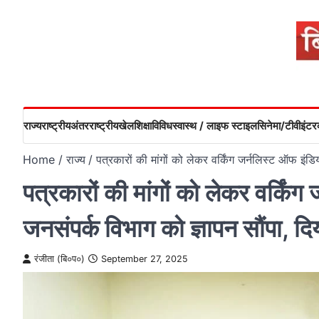
Skip
to
content
राज्य
राष्ट्रीय
अंतरराष्ट्रीय
खेल
शिक्षा
विविध
स्वास्थ / लाइफ स्टाइल
सिनेमा/टीवी
इंटरव
Home
राज्य
पत्रकारों की मांगों को लेकर वर्किंग जर्नलिस्ट ऑफ इंड
पत्रकारों की मांगों को लेकर वर्किंग
जनसंपर्क विभाग को ज्ञापन सौंपा, द
रंजीता (बि०प०)
September 27, 2025