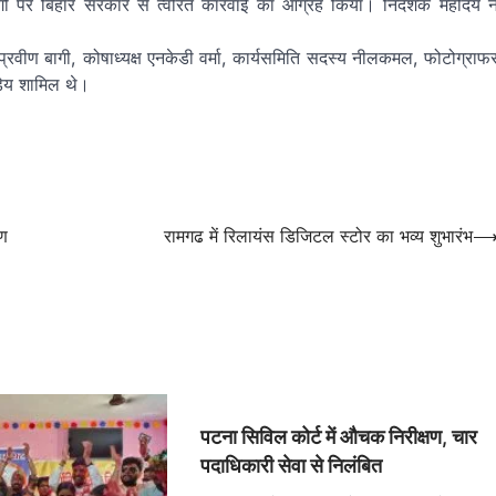
मांगों पर बिहार सरकार से त्वरित कार्रवाई का आग्रह किया। निदेशक महोदय न
 प्रवीण बागी, कोषाध्यक्ष एनकेडी वर्मा, कार्यसमिति सदस्य नीलकमल, फोटोग्राफ
्डेय शामिल थे।
रण
रामगढ में रिलायंस डिजिटल स्टोर का भव्य शुभारंभ
पटना सिविल कोर्ट में औचक निरीक्षण, चार
पदाधिकारी सेवा से निलंबित