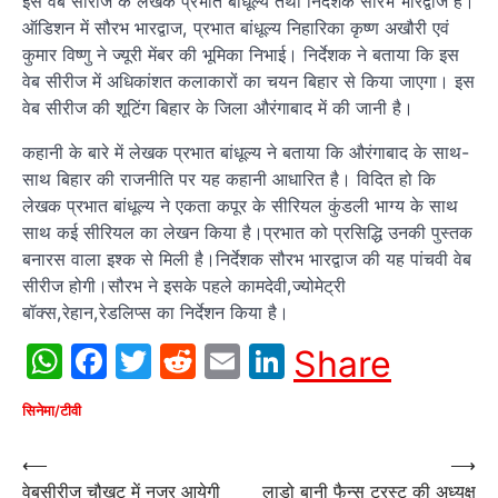
इस वेब सीरीज के लेखक प्रभात बांधूल्य तथा निर्देशक सौरभ भारद्वाज है।
ऑडिशन में सौरभ भारद्वाज, प्रभात बांधूल्य निहारिका कृष्ण अखौरी एवं
कुमार विष्णु ने ज्यूरी मेंबर की भूमिका निभाई। निर्देशक ने बताया कि इस
वेब सीरीज में अधिकांशत कलाकारों का चयन बिहार से किया जाएगा। इस
वेब सीरीज की शूटिंग बिहार के जिला औरंगाबाद में की जानी है।
कहानी के बारे में लेखक प्रभात बांधूल्य ने बताया कि औरंगाबाद के साथ-
साथ बिहार की राजनीति पर यह कहानी आधारित है। विदित हो कि
लेखक प्रभात बांधूल्य ने एकता कपूर के सीरियल कुंडली भाग्य के साथ
साथ कई सीरियल का लेखन किया है।प्रभात को प्रसिद्धि उनकी पुस्तक
बनारस वाला इश्क से मिली है।निर्देशक सौरभ भारद्वाज की यह पांचवी वेब
सीरीज होगी।सौरभ ने इसके पहले कामदेवी,ज्योमेट्री
बॉक्स,रेहान,रेडलिप्स का निर्देशन किया है।
WhatsApp
Facebook
Twitter
Reddit
Email
LinkedIn
Share
सिनेमा/टीवी
Post
⟵
⟶
वेबसीरीज चौखट में नजर आयेगी
लाडो बानी फैन्स ट्रस्ट की अध्यक्ष