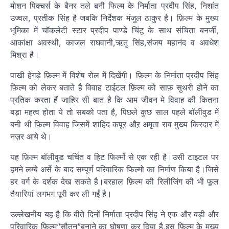
मोशन पिक्चर्स के बैनर तले बनी फिल्म के निर्माता प्रदीप सिंह, निशांत
उज्वल, प्रतीक सिंह है जबकि निर्देशक मंजुल ठाकुर है। फ़िल्म के मुख्य
भूमिका में चॉकलेटी स्टार प्रदीप पाण्डे चिंटू के साथ संचिता बनर्जी,
आकांक्षा अवस्थी, काजल राघवानी,ऋतु सिंह,संजय महानंद व अवधेश
मिश्रा है।
पाखी हेगड़े फ़िल्म में विशेष रोल में दिखेंगी। फ़िल्म के निर्माता प्रदीप सिंह
फ़िल्म को लेकर बताते है विवाह टाईटल फ़िल्म को साफ़ सुथरी होने का
प्रतिक करता हैं जाहिर सी बात है कि आम जीवन मे विवाह की कितना
बड़ा महत्व होता ये तो सबको पता है, पिछले कुछ साल पहले बॉलीवुड में
बनी थी फ़िल्म विवाह जिसमें शाहिद कपूर औऱ अमृता राव मुख्य किरदार में
नज़र आये थे।
यह फ़िल्म बॉलीवुड चर्चित व हिट फिल्मों से एक रही है।उसी टाइटल पर
हमने लम्बे अर्से के बाद सम्पूर्ण परिवारिक फिल्मो का निर्माण किया है।जिसे
हर वर्ग के दर्शक देख सकते है।बरहाल फ़िल्म की रिलीजिंग की भी फूल
तैयारियां लगभग पूरी कर ली गईं है।
उल्लेखनीय यह है कि बीते दिनों निर्माता प्रदीप सिंह ने एक और बड़ी और
परिवारिक फ़िल्म”सौतन”बनाने का घोषणा कर दिया है,इस फ़िल्म के मुख्य