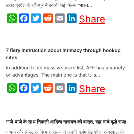
उत्तर प्रदेश के जौनपुर में अपनी नई फिल्म “भारत…
WhatsApp
Facebook
Twitter
Reddit
Email
LinkedIn
Share
7 fiery instruction about Intimacy through hookup
sites
In addition to its massive users list, AFF has a variety
of advantages. The main one is that it is…
WhatsApp
Facebook
Twitter
Reddit
Email
LinkedIn
Share
गाजे-बाजे के साथ निकली आदित्य नारायण की बारात, खूब नाचे दूल्हे राजा
गायक और होस्ट आदित्य नारायण ने अपनी गर्लफ्रेंड श्वेता अग्रवाल के