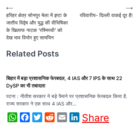
Post
⟵
⟶
हरिहर क्षेत्र सोनपुर मेला में इप्टा के
रविवारीय- दिल्ली वाकई दूर है!
navigation
जातीय विद्वेष और युद्ध की वीभिषिका
के खिलाफ नाटक ‘रश्मिरथी’ को
देख भाव विभोर हुए सामयिन
Related Posts
बिहार में बड़ा प्रशासनिक फेरबदल, 4 IAS और 7 IPS के साथ 22
DySP का भी तबादला
पटना : नीतीश सरकार ने बड़े पैमाने पर प्रशासनिक फेरबदल किया है.
राज्य सरकार ने एक साथ 4 IAS और…
WhatsApp
Facebook
Twitter
Reddit
Email
LinkedIn
Share