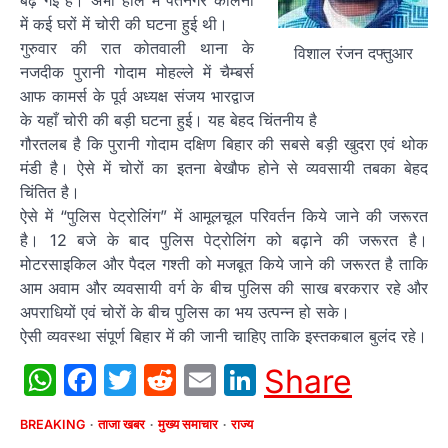
में कई घरों में चोरी की घटना हुई थी।
गुरुवार की रात कोतवाली थाना के
विशाल रंजन दफ्तुआर
नजदीक पुरानी गोदाम मोहल्ले में चैम्बर्स
आफ कामर्स के पूर्व अध्यक्ष संजय भारद्वाज
के यहाँ चोरी की बड़ी घटना हुई। यह बेहद चिंतनीय है
गौरतलब है कि पुरानी गोदाम दक्षिण बिहार की सबसे बड़ी खुदरा एवं थोक
मंडी है। ऐसे में चोरों का इतना बेखौफ होने से व्यवसायी तबका बेहद
चिंतित है।
ऐसे में “पुलिस पेट्रोलिंग” में आमूलचूल परिवर्तन किये जाने की जरूरत
है। 12 बजे के बाद पुलिस पेट्रोलिंग को बढ़ाने की जरूरत है।
मोटरसाइकिल और पैदल गश्ती को मजबूत किये जाने की जरूरत है ताकि
आम अवाम और व्यवसायी वर्ग के बीच पुलिस की साख बरकरार रहे और
अपराधियों एवं चोरों के बीच पुलिस का भय उत्पन्न हो सके।
ऐसी व्यवस्था संपूर्ण बिहार में की जानी चाहिए ताकि इस्तकबाल बुलंद रहे।
WhatsApp
Facebook
Twitter
Reddit
Email
LinkedIn
Share
BREAKING
ताजा खबर
मुख्य समाचार
राज्य