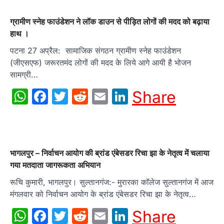
ग्रामीण स्नेह फाउंडेशन ने लॉक डाउन से पीड़ित लोगों की मदद को बढ़ाया
हाथ ।
पटना 27 अप्रैल: सामाजिक संगठन ग्रामीण स्नेह फाउंडेशन
(जीएसएफ) जरूरतमंद लोगों की मदद के लिये आगे आयी है भोजन
सामग्री…
WhatsApp
Facebook
Twitter
Reddit
Email
LinkedIn
Share
भागलपुर – निर्वाचन आयोग की ब्रांड एंबेसडर रिचा झा के नेतृत्व में चलाया
गया मतदाता जागरूकता अभियान
रूचि कुमारी, भागलपुर। सुल्तानगंज:- मुरारका कॉलेज सुल्तानगंज में आज
मंगलवार को निर्वाचन आयोग के ब्रांड एंबेसडर रिचा झा के नेतृत्व…
WhatsApp
Facebook
Twitter
Reddit
Email
LinkedIn
Share