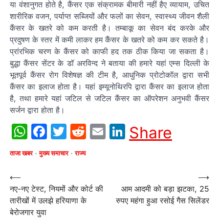
या वंशानुगत होते है, कैंसर एक संक्रामक बीमारी नहीं हैए व्यायाम, उचित
शारीरिक वजन, पर्याप्त सब्जियों और फलों का सेवन, स्वास्थ्य जीवन शैली
कैंसर के खतरे को कम करती है। तम्बाकू का सेवन बंद करके और
प्रदुषण के स्तर में कमी लाकर हम कैंसर के खतरे को कम कर सकते है।
प्रांरभिक चरण के कैंसर को काफी हद तक ठीक किया जा सकता है।
बुद्धा कैंसर सेंटर के डॉ अरविन्द ने बताया की हमारे यहां एम्स दिल्ली के
भूतपूर्व कैंसर रोग विशेषज्ञ की टीम है, आधुनिक प्रोटोकॉल द्वारा सभी
कैंसर का इलाज होता है। यहां इम्यूनोथिरपि द्वारा कैंसर का इलाज होता
है, तथा हमारे यहां जटिल से जटिल कैंसर का ऑपरेशन अनुभवी कैंसर
सर्जन द्वारा होता है।
WhatsApp
Facebook
Twitter
Reddit
Email
LinkedIn
Share
ताजा खबर
मुख्य समाचार
राज्य
Post
⟵
⟶
नए-नए टेस्ट, नियमों और कोर्ट की
आम आदमी को बड़ा झटका, 25
navigation
तारीखों में उलझे हरियाणा के
रुपए महंगा हुआ रसोई गैस सिलेंडर
बेरोजगार युवा