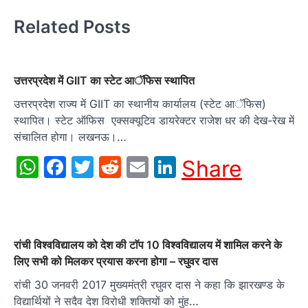
Related Posts
उत्तरप्रदेश में GIIT का स्टेट आॅफिस स्थापित
उत्तरप्रदेश राज्य में GIIT का स्थानीय कार्यालय (स्टेट आॅफिस)
स्थापित। स्टेट ऑफिस एक्सक्यूटिव डायरेक्टर राजेश धर की देख-रेख में
संचालित होगा। लखनऊ।…
WhatsApp
Facebook
Twitter
Reddit
Email
LinkedIn
Share
रांची विश्वविद्यालय को देश की टाॅप 10 विश्वविद्यालय में शामिल करने के
लिए सभी को मिलकर प्रयास करना होगा – रघुवर दास
रांची 30 जनवरी 2017 मुख्यमंत्री रघुवर दास ने कहा कि झारखण्ड के
विद्यार्थियों ने सदैव देश विरोधी शक्तियों को मुंह…