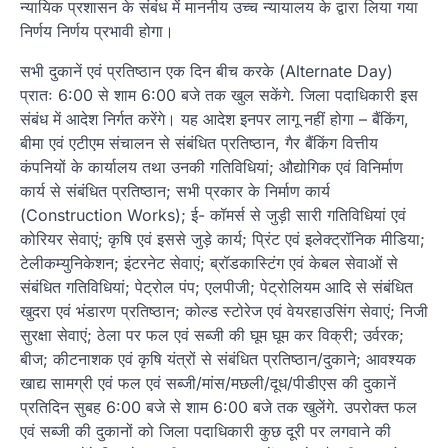
न्यायिक प्रशासन के संबंध में माननीय उच्च न्यायालय के द्वारा लिया गया
निर्णय निर्णय प्रभावी होगा।
सभी दुकानें एवं प्रतिष्ठान एक दिन बीच करके (Alternate Day)
प्रातः 6:00 से शाम 6:00 बजे तक खुल सकेंगे. जिला पदाधिकारी इस
संबंध में आदेश निर्गत करेंगे। यह आदेश इनपर लागू नहीं होगा – बैंकिंग,
बीमा एवं एटीएम संचालन से संबंधित प्रतिष्ठान, गैर बैंकिंग वित्तीय
कंपनियों के कार्यालय तथा उनकी गतिविधियां; औद्योगिक एवं विनिर्माण
कार्य से संबंधित प्रतिष्ठान; सभी प्रकार के निर्माण कार्य
(Construction Works); ई- कॉमर्स से जुड़ी सारी गतिविधियां एवं
कोरियर सेवाएं; कृषि एवं इससे जुड़े कार्य; प्रिंट एवं इलेक्ट्रॉनिक मीडिया;
टेलीकम्युनिकेशन; इंटरनेट सेवाएं; ब्रॉडकास्टिंग एवं केबल सेवाओं से
संबंधित गतिविधियां; पेट्रोल पंप; एलपीजी; पेट्रोलियम आदि से संबंधित
खुदरा एवं भंडारण प्रतिष्ठान; कोल्ड स्टोरेज एवं वेयरहाउसिंग सेवाएं; निजी
सुरक्षा सेवाएं; ठेला पर फल एवं सब्जी की घूम घूम कर विक्री; उर्वरक;
बीज; कीटनाशक एवं कृषि यंत्रों से संबंधित प्रतिष्ठान/दुकाने; आवश्यक
खाद्य सामग्री एवं फल एवं सब्जी/मांस/मछली/दूध/पीडीएस की दुकानें
प्रतिदिन सुबह 6:00 बजे से शाम 6:00 बजे तक खुलेंगे. उपरोक्त फल
एवं सब्जी की दुकानों को जिला पदाधिकारी कुछ दूरी पर लगवाने की