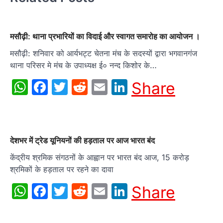
मसौढ़ी: थाना प्रभारियों का विदाई और स्वागत समारोह का आयोजन ।
मसौढ़ी: शनिवार को आर्यभट्ट चेतना मंच के सदस्यों द्वारा भगवानगंज
थाना परिसर मे मंच के उपाध्यक्ष ई० नन्द किशोर के…
WhatsApp
Facebook
Twitter
Reddit
Email
LinkedIn
Share
देशभर में ट्रेड यूनियनों की हड़ताल पर आज भारत बंद
केंद्रीय श्रमिक संगठनों के आह्वान पर भारत बंद आज, 15 करोड़
श्रमिकों के हड़ताल पर रहने का दावा
WhatsApp
Facebook
Twitter
Reddit
Email
LinkedIn
Share