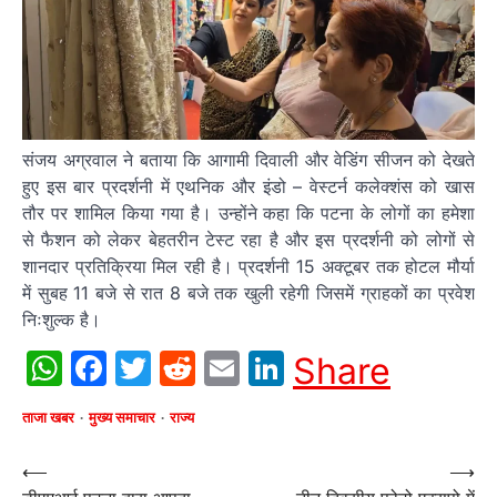
संजय अग्रवाल ने बताया कि आगामी दिवाली और वेडिंग सीजन को देखते
हुए इस बार प्रदर्शनी में एथनिक और इंडो – वेस्टर्न कलेक्शंस को खास
तौर पर शामिल किया गया है। उन्होंने कहा कि पटना के लोगों का हमेशा
से फैशन को लेकर बेहतरीन टेस्ट रहा है और इस प्रदर्शनी को लोगों से
शानदार प्रतिक्रिया मिल रही है। प्रदर्शनी 15 अक्टूबर तक होटल मौर्या
में सुबह 11 बजे से रात 8 बजे तक खुली रहेगी जिसमें ग्राहकों का प्रवेश
निःशुल्क है।
WhatsApp
Facebook
Twitter
Reddit
Email
LinkedIn
Share
ताजा खबर
मुख्य समाचार
राज्य
Post
⟵
⟶