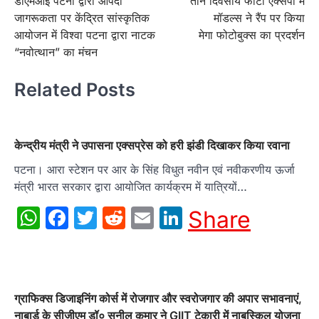
डीएमआई पटना द्वारा आपदा
तीन दिवसीय फोटो एक्सपो में
navigation
जागरूकता पर केंद्रित सांस्कृतिक
मॉडल्स ने रैंप पर किया
आयोजन में विश्वा पटना द्वारा नाटक
मेगा फोटोबुक्स का प्रदर्शन
“नवोत्थान” का मंचन
Related Posts
केन्द्रीय मंत्री ने उपासना एक्सप्रेस को हरी झंडी दिखाकर किया रवाना
पटना। आरा स्टेशन पर आर के सिंह विधुत नवीन एवं नवीकरणीय ऊर्जा
मंत्री भारत सरकार द्वारा आयोजित कार्यक्रम में यात्रियों…
WhatsApp
Facebook
Twitter
Reddit
Email
LinkedIn
Share
ग्राफिक्स डिजाइनिंग कोर्स में रोजगार और स्वरोजगार की अपार सभावनाएं,
नाबार्ड के सीजीएम डॉ० सुनील कुमार ने GIIT टेकारी में नाबस्किल योजना