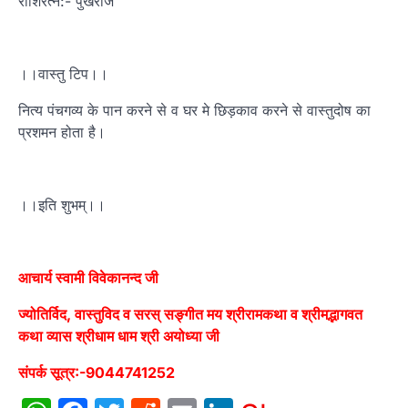
राशिरत्न:- पुखराज
।।वास्तु टिप।।
नित्य पंचगव्य के पान करने से व घर मे छिड़काव करने से वास्तुदोष का
प्रशमन होता है।
।।इति शुभम्।।
आचार्य स्वामी विवेकानन्द जी
ज्योतिर्विद, वास्तुविद व सरस् सङ्गीत मय श्रीरामकथा व श्रीमद्भागवत
कथा व्यास श्रीधाम धाम श्री अयोध्या जी
संपर्क सूत्र:-9044741252