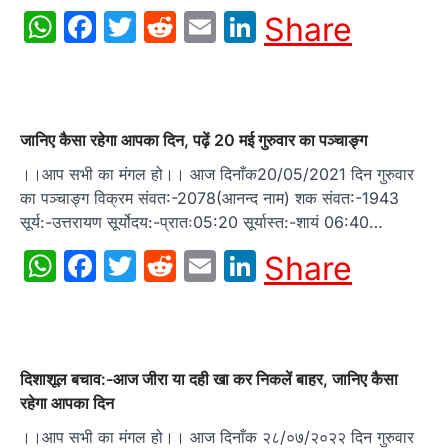
WhatsApp
Facebook
Twitter
Reddit
Email
LinkedIn
Share
जानिए कैसा रहेगा आपका दिन, पढ़ें 20 मई गुरुवार का पञ्चाङ्ग
।।आप सभी का मंगल हो।। आज दिनाँक20/05/2021 दिन गुरुवार
का पञ्चाङ्ग विक्रम संवत:-2078(आनन्द नाम) शक संवत:-1943
सूर्य:-उत्तरायण सूर्योदय:-प्रातः05:20 सूर्यास्त:-शायं 06:40…
WhatsApp
Facebook
Twitter
Reddit
Email
LinkedIn
Share
दिशाशूल बचाव:-आज जीरा या दही खा कर निकलें बाहर, जानिए कैसा
रहेगा आपका दिन
।।आप सभी का मंगल हो।। आज दिनाँक २८/०७/२०२२ दिन गुरुवार