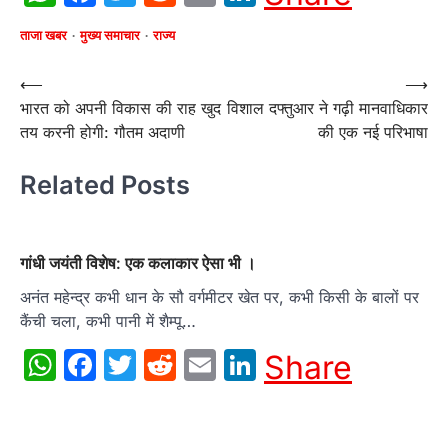
ताजा खबर
मुख्य समाचार
राज्य
Post
⟵
⟶
भारत को अपनी विकास की राह खुद
विशाल दफ्तुआर ने गढ़ी मानवाधिकार
navigation
तय करनी होगी: गौतम अदाणी
की एक नई परिभाषा
Related Posts
गांधी जयंती विशेष: एक कलाकार ऐसा भी ।
अनंत महेन्द्र कभी धान के सौ वर्गमीटर खेत पर, कभी किसी के बालों पर
कैंची चला, कभी पानी में शैम्पू…
WhatsApp
Facebook
Twitter
Reddit
Email
LinkedIn
Share