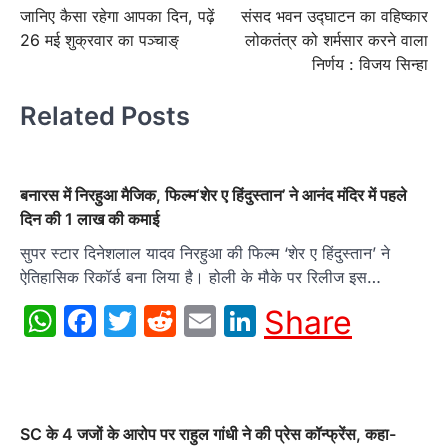
जानिए कैसा रहेगा आपका दिन, पढ़ें
संसद भवन उद्घाटन का वहिष्कार
navigation
26 मई शुक्रवार का पञ्चाङ्
लोकतंत्र को शर्मसार करने वाला
निर्णय : विजय सिन्हा
Related Posts
बनारस में निरहुआ मैजिक, फिल्‍म‘शेर ए हिंदुस्तान’ ने आनंद मंदिर में पहले
दिन की 1 लाख की कमाई
सुपर स्‍टार दिनेशलाल यादव निरहुआ की फिल्‍म ‘शेर ए हिंदुस्तान’ ने
ऐतिहासिक रिकॉर्ड बना लिया है। होली के मौके पर रिलीज इस…
WhatsApp
Facebook
Twitter
Reddit
Email
LinkedIn
Share
SC के 4 जजों के आरोप पर राहुल गांधी ने की प्रेस कॉन्फ्रेंस, कहा-