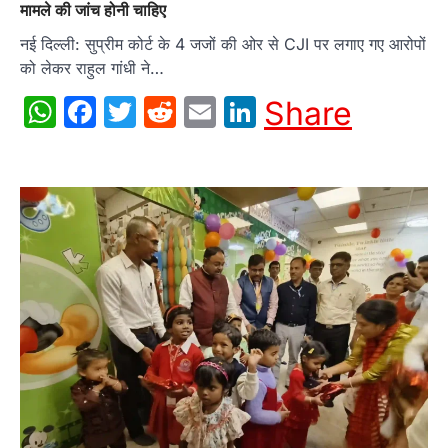
मामले की जांच होनी चाहिए
नई दिल्ली: सुप्रीम कोर्ट के 4 जजों की ओर से CJI पर लगाए गए आरोपों
को लेकर राहुल गांधी ने…
WhatsApp
Facebook
Twitter
Reddit
Email
LinkedIn
Share