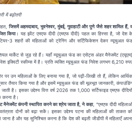
ी में बढ़ोतरी
 तहत,
जिसमें अहमदाबाद, भुवनेश्वर, मुंबई, गुवाहाटी और पुणे जैसे शहर शामिल हैं, 
ोजित किया
। यह इवेंट एमएफ दीदी (एमएफ दीदी) पहल का हिस्सा है, जो देश क
टियर-3 शहरों की महिलाओं को ट्रेनिंग और सर्टिफिकेशन देकर म्यूचुअल फं
ियल मार्केट से जुड़ रहे हैं। यहाँ म्यूचुअल फंड का एसेट्स अंडर मैनेजमेंट (एयूएम
इक्विटी स्कीम्स में है। प्रति व्यक्ति म्यूचुअल फंड निवेश लगभग 6,210 रुप
सतौर पर उन महिलाओं के लिए बनाया गया है, जो पढ़ी-लिखी तो हैं, लेकिन आर्थि
सार तैयार किया गया है और इसमें म्यूचुअल फंड की मूलभूत जानकारी, कंपाउंडिं
 दी जाती है। इसका उद्देश्य वित्त वर्ष 2026 तक 1,000 सर्टिफाइड एमएफ दीदियो
क करना है।
 मैनेजमेंट कंपनी स्थापित करने का श्रेय जाता है, ने कहा
, “एमएफ दीदी महिलाओ
तंत्रता दोनों को बढ़ा सकें। इसका उद्देश्य पटना की महिलाओं की ताकत क
 जाना है और यह सुनिश्चित करना है कि देश की बढ़ती जीडीपी में महिलाएँ अपन