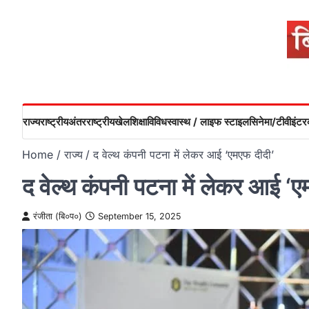
Skip
to
content
राज्य
राष्ट्रीय
अंतरराष्ट्रीय
खेल
शिक्षा
विविध
स्वास्थ / लाइफ स्टाइल
सिनेमा/टीवी
इंटरव
Home
राज्य
द वेल्थ कंपनी पटना में लेकर आई ‘एमएफ दीदी’
द वेल्थ कंपनी पटना में लेकर आई ‘ए
रंजीता (बि०प०)
September 15, 2025