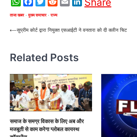
WhatsApp
Facebook
Twitter
Reddit
Email
LinkedIn
Share
ताजा खबर
मुख्य समाचार
राज्य
Post
⟵
सुप्रीम कोर्ट द्वारा नियुक्त एसआईटी ने वनतारा को दी क्लीन चिट
navigation
Related Posts
समाज के समग्र विकास के लिए अब और
मजबूती से काम करेगा ग्लोबल कायस्थ