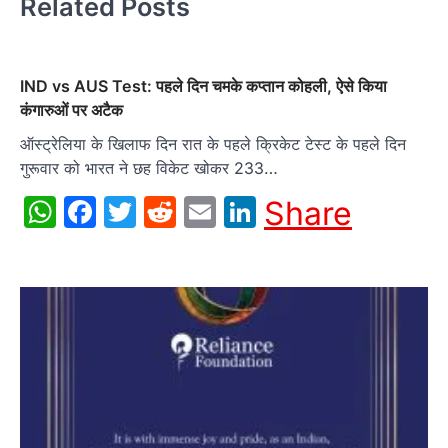
Related Posts
IND vs AUS Test: पहले दिन चमके कप्तान कोहली, ऐसे किया
कंगारुओं पर अटैक
ऑस्ट्रेलिया के खिलाफ दिन रात के पहले क्रिकेट टेस्ट के पहले दिन
गुरूवार को भारत ने छह विकेट खोकर 233…
WhatsApp
Facebook
Twitter
Reddit
Email
LinkedIn
Share