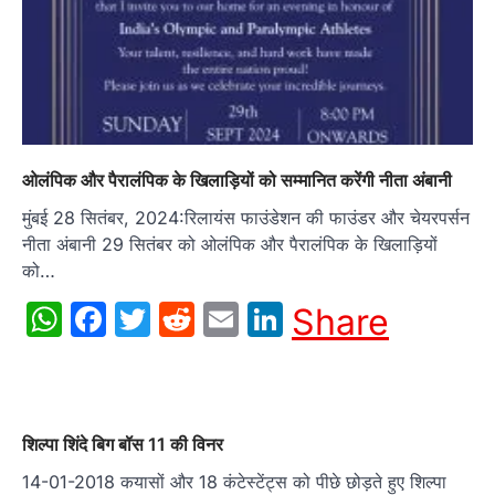
ओलंपिक और पैरालंपिक के खिलाड़ियों को सम्मानित करेंगी नीता अंबानी
मुंबई 28 सितंबर, 2024:रिलायंस फाउंडेशन की फाउंडर और चेयरपर्सन
नीता अंबानी 29 सितंबर को ओलंपिक और पैरालंपिक के खिलाड़ियों
को…
WhatsApp
Facebook
Twitter
Reddit
Email
LinkedIn
Share
शिल्पा शिंदे बिग बॉस 11 की विनर
14-01-2018 कयासों और 18 कंटेस्टेंट्स को पीछे छोड़ते हुए शिल्पा