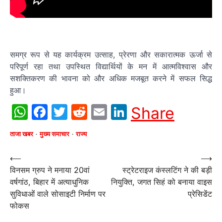
समग्र रूप से यह कार्यक्रम उत्साह, प्रेरणा और सकारात्मक ऊर्जा से
परिपूर्ण रहा तथा उपस्थित विद्यार्थियों के मन में आत्मविश्वास और
सशक्तिकरण की भावना को और अधिक मजबूत करने में सफल सिद्ध
हुआ।
WhatsApp
Facebook
Twitter
Reddit
Email
LinkedIn
Share
ताजा खबर
मुख्य समाचार
राज्य
Post
⟵
⟶
विनसम ग्रुप ने मनाया 20वां
स्ट्रेटराइज कंस्लटिंग ने की बड़ी
navigation
वर्षगांठ, बिहार में अत्याधुनिक
नियुक्ति, जगत सिहं को बनाया वाइस
सुविधाओं वाले सोसाइटी निर्माण पर
प्रेसिडेंट
फोकस