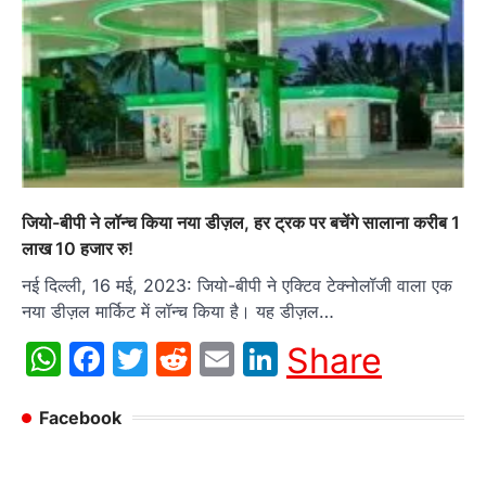
जियो-बीपी ने लॉन्च किया नया डीज़ल, हर ट्रक पर बचेंगे सालाना करीब 1
लाख 10 हजार रु!
नई दिल्ली, 16 मई, 2023: जियो-बीपी ने एक्टिव टेक्नोलॉजी वाला एक
नया डीज़ल मार्किट में लॉन्च किया है। यह डीज़ल…
WhatsApp
Facebook
Twitter
Reddit
Email
LinkedIn
Share
Facebook