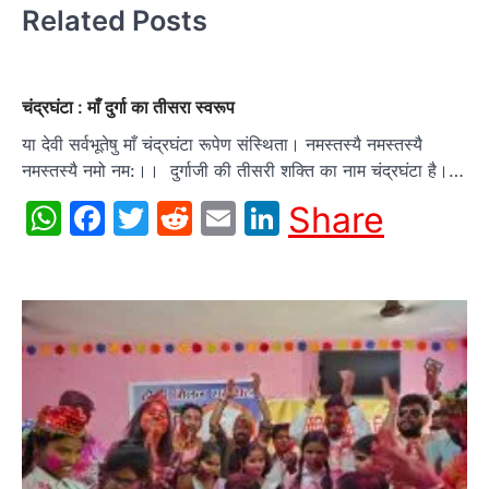
Related Posts
चंद्रघंटा : माँ दुर्गा का तीसरा स्वरूप
या देवी सर्वभू‍तेषु माँ चंद्रघंटा रूपेण संस्थिता। नमस्तस्यै नमस्तस्यै
नमस्तस्यै नमो नम:।। दुर्गाजी की तीसरी शक्ति का नाम चंद्रघंटा है।…
WhatsApp
Facebook
Twitter
Reddit
Email
LinkedIn
Share