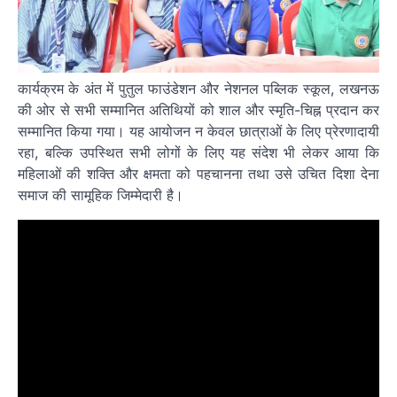
कार्यक्रम के अंत में पुतुल फाउंडेशन और नेशनल पब्लिक स्कूल, लखनऊ
की ओर से सभी सम्मानित अतिथियों को शाल और स्मृति-चिह्न प्रदान कर
सम्मानित किया गया। यह आयोजन न केवल छात्राओं के लिए प्रेरणादायी
रहा, बल्कि उपस्थित सभी लोगों के लिए यह संदेश भी लेकर आया कि
महिलाओं की शक्ति और क्षमता को पहचानना तथा उसे उचित दिशा देना
समाज की सामूहिक जिम्मेदारी है।