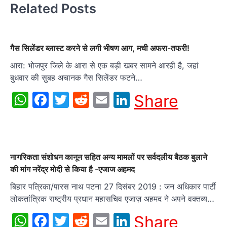
Related Posts
गैस सिलेंडर ब्लास्ट करने से लगी भीषण आग, मची अफरा-तफरी!
आरा: भोजपुर जिले के आरा से एक बड़ी खबर सामने आरही है, जहां
बुधवार की सुबह अचानक गैस सिलेंडर फटने…
WhatsApp
Facebook
Twitter
Reddit
Email
LinkedIn
Share
नागरिकता संशोधन कानून सहित अन्य मामलों पर सर्वदलीय बैठक बुलाने
की मांग नरेंद्र मोदी से किया है -एजाज अहमद
बिहार पत्रिका/पारस नाथ पटना 27 दिसंबर 2019 : जन अधिकार पार्टी
लोकतांत्रिक राष्ट्रीय प्रधान महासचिव एजाज़ अहमद ने अपने वक्तव्य…
WhatsApp
Facebook
Twitter
Reddit
Email
LinkedIn
Share