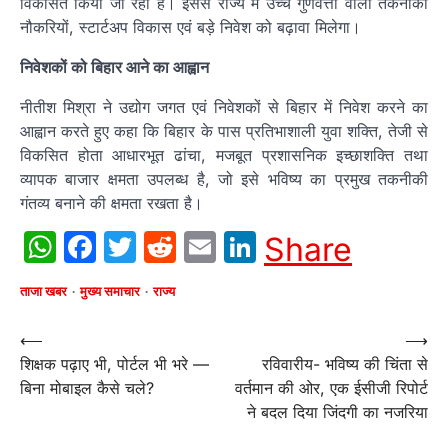
विकसित किया जा रहा है। इससे राज्य में उच्च गुणवत्ता वाली तकनीकी
नौकरियों, स्टार्टअप विकास एवं बड़े निवेश को बढ़ावा मिलेगा।
निवेशकों को बिहार आने का आह्वान
नीतीश मिश्रा ने उद्योग जगत एवं निवेशकों से बिहार में निवेश करने का
आह्वान करते हुए कहा कि बिहार के पास प्रतिभाशाली युवा शक्ति, तेजी से
विकसित होता आधारभूत ढांचा, मजबूत प्रशासनिक इच्छाशक्ति तथा
व्यापक बाजार क्षमता उपलब्ध है, जो इसे भविष्य का प्रमुख तकनीकी
गंतव्य बनाने की क्षमता रखता है।
WhatsApp
Facebook
Twitter
Reddit
Email
LinkedIn
Share
ताजा खबर
मुख्य समाचार
राज्य
Post
⟵
⟶
शिक्षक पढ़ाए भी, पोर्टल भी भरे —
रविवारीय- भविष्य की चिंता से
navigation
बिना मोबाइल कैसे चले?
वर्तमान की ओर, एक ईसीजी रिपोर्ट
ने बदल दिया जिंदगी का नजरिया