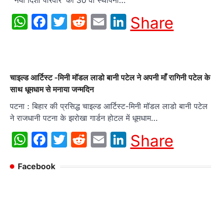
‘ नयी दिशा परिवार’ का 30 वां स्थापना…
WhatsApp
Facebook
Twitter
Reddit
Email
LinkedIn
Share
चाइल्ड आर्टिस्ट -मिनी मॉडल लाडो बानी पटेल ने अपनी माँ रागिनी पटेल के
साथ धूमधाम से मनाया जन्मदिन
पटना : बिहार की प्रसिद्ध चाइल्ड आर्टिस्ट-मिनी मॉडल लाडो बानी पटेल
ने राजधानी पटना के झरोखा गार्डन होटल में धूमधाम…
WhatsApp
Facebook
Twitter
Reddit
Email
LinkedIn
Share
Facebook