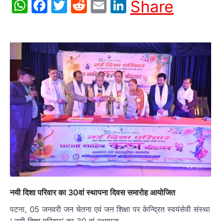
WhatsApp
Facebook
Twitter
Reddit
Email
LinkedIn
Share
नयी दिशा परिवार का 30वां स्थापना दिवस समारोह आयोजित
पटना, 05 जनवरी जन चेतना एवं जन शिक्षा पर केन्द्रित स्वयंसेवी संस्था