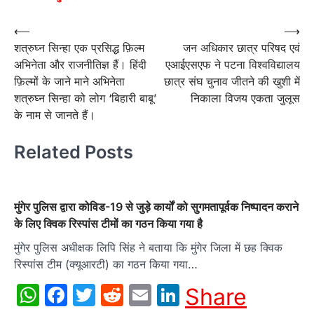
Post
⟵
⟶
शत्रुघ्न सिन्हा एक प्रसिद्ध फ़िल्म
जन अधिकार छात्र परिषद एवं
navigation
अभिनेता और राजनीतिज्ञ हैं। हिंदी
एआईएसएफ ने पटना विश्वविद्यालय
फ़िल्मों के जाने माने अभिनेता
छात्र संघ चुनाव जीतने की खुशी में
शत्रुघ्न सिन्हा को लोग ‘बिहारी बाबू’
निकाला विजय एकता जुलूस
के नाम से जानते हैं।
Related Posts
मुंगेर पुलिस द्वारा कोविड-19 से जुड़े कार्यों को सुगमतापूर्वक निष्पादन कराने
के लिए क्विक रिस्पांस टीमों का गठन किया गया है
मुंगेर पुलिस अधीक्षक लिपि सिंह ने बताया कि मुंगेर जिला में छह क्विक
रिस्पांस टीम (क्यूआरटी) का गठन किया गया…
WhatsApp
Facebook
Twitter
Reddit
Email
LinkedIn
Share