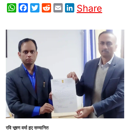
WhatsApp
Facebook
Twitter
Reddit
Email
LinkedIn
Share
रवि भूषण वर्मा हुए सम्मानित