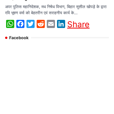
अपर पुलिस महानिदेशक, मध निषेध विभाग, बिहार सुशील खोपड़े के द्वारा
रवि भूषण वर्मा को बेहतरीन एवं सराहनीय कार्य के…
WhatsApp
Facebook
Twitter
Reddit
Email
LinkedIn
Share
Facebook