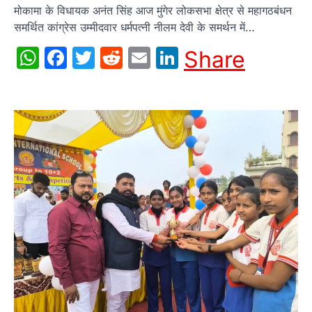
मोकामा के विधायक अनंत सिंह आज मुंगेर लोकसभा क्षेत्र से महागठबंधन
समर्थित कांग्रेस उम्मीदवार धर्मपत्नी नीलम देवी के समर्थन में…
WhatsApp
Facebook
Twitter
Reddit
Email
LinkedIn
Share