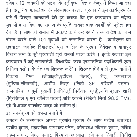
रविवार 12 जनवरी को पटना के श्रीकृष्ण विज्ञान केंद्र में किया जा रहा
है। अत्तुनिया फ़ाउंडेशन के संस्थापक प्रशांत प्रताप ने इस कार्यक्रम के
बारे में विस्तृत जानकारी देते हुए बताया कि इस कार्यक्रम का उद्देश्य
युवाओं द्वारा किए गए समाज के प्रति सकारात्मक कार्यों को प्रोत्साहन
देना है । साथ ही समाज में उत्कृष्ट कार्य कर अपने राज्य व देश का नाम
रोशन करने वाले 101 युवाओं को सम्मानित करना है ।कार्यक्रम का
उद्घाटन जनहित रियालटर्स प्रा ० लि० के प्रबंध निदेशक व दानापुर
विधान सभा के पूर्व प्रत्याशी श्री रामजी यादव करेंगे । इनके अलावा इस
कार्यक्रम में कई समाजसेवी, शिक्षाविद, उच्च प्रशासनिक पदाधिकारी एवम्
विभिन्न दलों। के नेतागण शिरकत करेंगे। शिरकत होने वाले मुख्य नामों में
विकास वैभव (डीआइजी,एटीएस बिहार), रीतू जयसवाल
(मुखिया,सीतामढ़ी), आशीष मिश्र (सिटी SP, पश्चिमी पटना),
राजनायिका गांगुली मुखर्जी (अभिनेत्री,निर्देशक, मुंबई),शशि प्रताप शाही
(प्रिंसिपल ए एन कॉलेज पटना),शशि आरजे (रेडियो मिर्ची 98.3 FM),
पूर्व विधायक रामचंद्र यादव जी शामिल हैं।
इस कार्यक्रम को सफल बनाने में
संगठन के संस्थापक अध्यक्ष प्रशांत प्रताप के साथ प्रदेश उपाध्यक्ष
प्रदीप कुमार, महासचिव प्रभाकर पटेल, कोषाध्यक्ष रविनेश कुमार, सचिव
राहुल कुमार, विमल कुमार, प्रियांशु अग्रवाल, रवि कांत तिवारी, नितीश