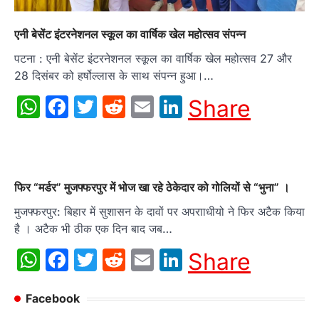
एनी बेसेंट इंटरनेशनल स्कूल का वार्षिक खेल महोत्सव संपन्न
पटना : एनी बेसेंट इंटरनेशनल स्कूल का वार्षिक खेल महोत्सव 27 और
28 दिसंबर को हर्षोल्लास के साथ संपन्न हुआ।…
WhatsApp
Facebook
Twitter
Reddit
Email
LinkedIn
Share
फिर “मर्डर” मुजफ्फरपुर में भोज खा रहे ठेकेदार को गोलियों से “भुना” ।
मुजफ्फरपुर: बिहार में सुशासन के दावों पर अपरााधीयो ने फिर अटैक किया
है । अटैक भी ठीक एक दिन बाद जब…
WhatsApp
Facebook
Twitter
Reddit
Email
LinkedIn
Share
Facebook