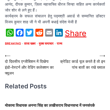
आनंद, दीपक कुमार, ज़िला महासचिव धीरज सिन्हा सहित अन्य कार्यकर्ता
जोर शोर से लगे हुए हैं।
कार्यक्रम के सफल संचालन हेतु पद्मश्री अवार्ड से सम्मानित डॉक्टर
विजय कुमार शाह जी ने भी अपनी बधाई संदेश भेजी है
WhatsApp
Facebook
Twitter
Reddit
Email
LinkedIn
Share
BREAKING
ताजा खबर
मुख्य समाचार
राज्य
Post
⟵
⟶
दो दिवसीय एग्जीबिशन में दिखेगा
क्रेडिट कार्ड यूज करते है तो इन
navigation
इंडो-वेस्टर्न और वेडिंग कलेक्शन का
पांच बातों का रखे ख्याल
फ्यूजन
Related Posts
मोकामा विधायक अनन्त सिंह का लखीसराय विधानसभा में जनसंपर्क