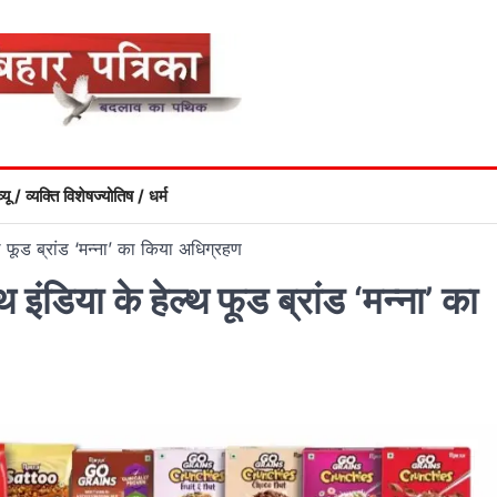
्यू / व्यक्ति विशेष
ज्योतिष / धर्म
्थ फूड ब्रांड ‘मन्ना’ का किया अधिग्रहण
 इंडिया के हेल्थ फूड ब्रांड ‘मन्ना’ का