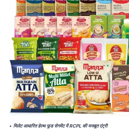
•
मिलेट आधारित हेल्थ फूड सेगमेंट में RCPL की मजबूत एंट्री