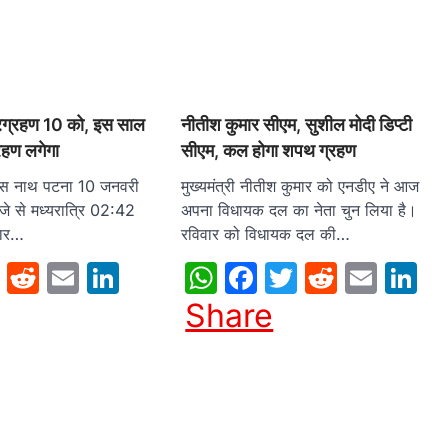
रग्रहण 10 को, इस साल
नीतीश कुमार सीएम, सुशील मोदी डिप्टी
्रहण लगेगा
सीएम, कल होगा शपथ ग्रहण
ारस नाथ पटना 10 जनवरी
मुख्यमंत्री नीतीश कुमार को एनडीए ने आज
जे से मध्यरात्रि 02:42
अपना विधायक दल का नेता चुन लिया है।
हार…
रविवार को विधायक दल की…
sApp
cebook
Twitter
Reddit
Email
LinkedIn
WhatsApp
Facebook
Twitter
Reddit
Emai
L
Share