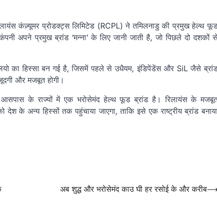
ायंस कंज़्यूमर प्रोडक्ट्स लिमिटेड (RCPL) ने तमिलनाडु की प्रमुख हेल्थ फू
ंपनी अपने प्रमुख ब्रांड ‘मन्ना’ के लिए जानी जाती है, जो पिछले दो दशकों स
का हिस्सा बन गई है, जिसमें पहले से उधैयम, इंडिपेंडेंस और SiL जैसे ब्रां
मौजूदगी और मजबूत होगी।
सपास के राज्यों में एक भरोसेमंद हेल्थ फूड ब्रांड है। रिलायंस के मजबू
 को देश के अन्य हिस्सों तक पहुंचाया जाएगा, ताकि इसे एक राष्ट्रीय ब्रांड बनाय
े
अब शुद्ध और भरोसेमंद काउ घी हर रसोई के और करीब