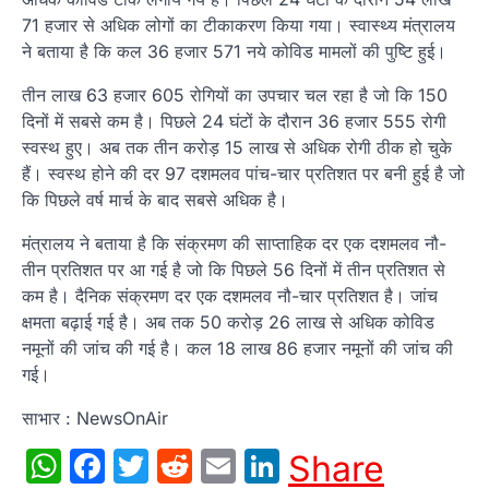
71 हजार से अधिक लोगों का टीकाकरण किया गया। स्‍वास्‍थ्‍य मंत्रालय
ने बताया है कि कल 36 हजार 571 नये कोविड मामलों की पुष्टि हुई।
तीन लाख 63 हजार 605 रोगियों का उपचार चल रहा है जो कि 150
दिनों में सबसे कम है। पिछले 24 घंटों के दौरान 36 हजार 555 रोगी
स्‍वस्‍थ हुए। अब तक तीन करोड़ 15 लाख से अधिक रोगी ठीक हो चुके
हैं। स्‍वस्‍थ होने की दर 97 दशमलव पांच-चार प्रतिशत पर बनी हुई है जो
कि पिछले वर्ष मार्च के बाद सबसे अधिक है।
मंत्रालय ने बताया है कि संक्रमण की साप्‍ताहिक दर एक दशमलव नौ-
तीन प्रतिशत पर आ गई है जो कि पिछले 56 दिनों में तीन प्रतिशत से
कम है। दैनिक संक्रमण दर एक दशमलव नौ-चार प्रतिशत है। जांच
क्षमता बढ़ाई गई है। अब तक 50 करोड़ 26 लाख से अधिक कोविड
नमूनों की जांच की गई है। कल 18 लाख 86 हजार नमूनों की जांच की
गई।
साभार : NewsOnAir
WhatsApp
Facebook
Twitter
Reddit
Email
LinkedIn
Share