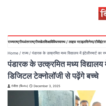
Skip
to
content
राज्य
राष्ट्रीय
अंतरराष्ट्रीय
खेल
शिक्षा
विविध
स्वास्थ / लाइफ स्टाइल
सिनेमा/टीवी
इंटरव
Home
राज्य
पंडारक के उत्क्रमित मध्य विद्यालय में इंटेलीस्मार्ट का स
पंडारक के उत्क्रमित मध्य विद्यालय मे
डिजिटल टेक्नोलॉजी से पढ़ेंगे बच्चे
रंजीता (बि०प०)
December 3, 2025