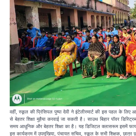
वहीं, स्कूल की प्रिंसिपल पुष्पा देवी ने इंटेलीस्मार्ट की इस पहल के 
से बेहतर शिक्षा मुहैया करवाई जा सकती है। साउथ बिहार पॉवर डिस्ट्र
समय आधुनिक और बेहतर शिक्षा का है। यह डिजिटल क्लासरूम इसमें फाय
इस कार्यक्रम में उपमुखिया, पंचायत सचिव, स्कूल के सभी शिक्षक, छात्र छात