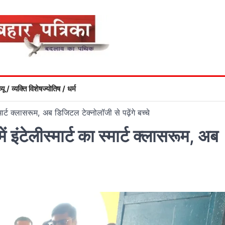
्यू / व्यक्ति विशेष
ज्योतिष / धर्म
्मार्ट क्लासरूम, अब डिजिटल टेक्नोलॉजी से पढ़ेंगे बच्चे
ं इंटेलीस्मार्ट का स्मार्ट क्लासरूम, अब