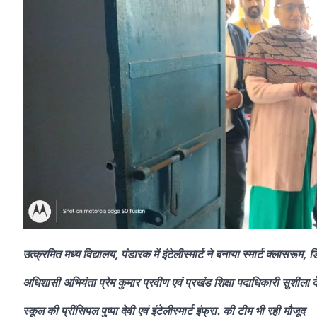
उत्क्रमित मध्य विद्यालय, पंडारक में इंटेलीस्मार्ट ने बनाया स्मार्ट क्लासरूम
अधिशासी अभियंता प्रेम कुमार प्रवीण एवं प्रखंड शिक्षा पदाधिकारी सुशीला द
स्कूल की प्रींसिपल पुष्पा देवी एवं इंटेलीस्मार्ट इंफ्रा. की टीम भी रही मौजूद