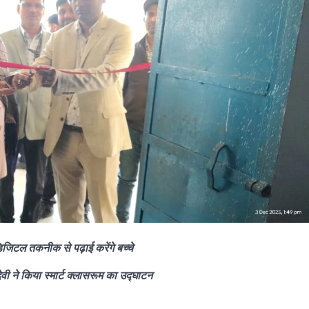
, डिजिटल तकनीक से पढ़ाई करेंगे बच्चे
ेवी ने किया स्मार्ट क्लासरूम का उद्घाटन