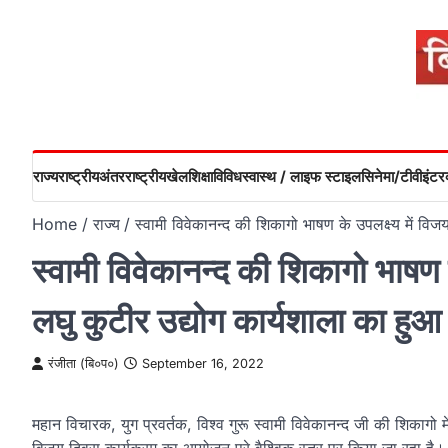
Skip
to
content
राज्य
राष्ट्रीय
अंतरराष्ट्रीय
खेल
शिक्षा
विविध
स्वास्थ / लाइफ स्टाइल
सिनेमा/टीवी
इंटरव
Home
राज्य
स्वामी विवेकानन्द की शिकागो भाषण के उपलक्ष्य में वि
स्वामी विवेकानन्द की शिकागो भाषण क
लघु कुटीर उद्योग कार्यशाला का ह
रंजीता (बि०प०)
September 16, 2022
महान विचारक, युग प्रवर्तक, विश्व गुरू स्वामी विवेकानन्द जी की शिकागो में 