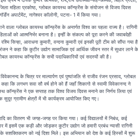
 क्रम में दीपक कुमार अभिषेक, राष्ट्रीय उपाध्यक्ष-सह-अध्यक्ष, बिहार प्रदेश,
पटना जिला महिला प्रकोष्ठ, ग्लोबल कायस्थ कॉन्फ्रेंस के संयोजन से विजय दिवस
र्डेन अपार्टमेंट, नागेश्वर कॉलोनी, पटना- 1 में किया गया।
ने वाला ग्लोबल कायस्थ कॉन्फ्रेंस के अन्तर्गत विश्व का पहला राज्य है। रागिनी
हिलाओं को आत्मनिर्भर बनाना है। इन्हीं के संकल्प को पूरा करने की जवाबदेही
 रश्मि सिन्हा, आराधना कुमारी, वन्दना कुमारी एवं इनकी पूरी टीम को सौंपा गया है
रंजन ने कहा कि कुटीर उद्योग सामाजिक एवं आर्थिक जीवन स्तर में सुधार लाने क
ोबल कायस्थ कॉन्फ्रेंस के सभी पदाधिकारियों एवं सदस्यों की है।
िवेकानन्द के चित्र पर माल्यार्पण एवं पुष्पांजलि से राजीव रंजन प्रसाद, ग्लोबल
ें कहा कि लगभग सवा सौ वर्ष होने को हैं जहाँ शिकागो से स्वामी विवेकानन्द ने
्थ कॉन्फ्रेंस ने एक सप्ताह तक विश्व विजय दिवस मनाने का निर्णय लिया एवं
ल्कि सुदूर ग्रामीण क्षेत्रों में भी कार्यक्रम आयोजित किए गए।
 आदि का वितरण भी जगह-जगह पर किया गया। कई विद्यालयों में निबंध, कई
ार में इसमें एक कड़ी और जोड़कर कुटीर उद्योग जो हमारी प्रबंध न्यासी रागिनी
के सशक्तिकरण को नई दिशा मिले। इस अभियान को देश के कई हिस्सों में शुरू