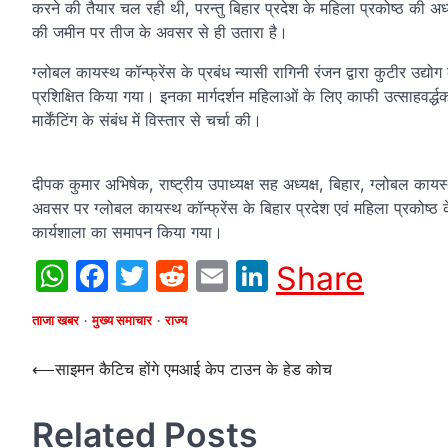
करने की तैयार चल रही थी, परन्तु बिहार प्रदेश के महिला प्रकोष्ठ की अध्य
की जमीन पर तीज के अवसर से ही उतारा है।
ग्लोबल कायस्थ कॉन्फ्रेंस के प्रबंध न्यासी रागिनी रंजन द्वारा कुटीर उद्य
प्रशिक्षित किया गया। इनका मार्गदर्शन महिलाओं के लिए काफी उत्साहवर्द्धक र
मार्केंटिंग के संबंध में विस्तार से चर्चा की।
दीपक कुमार अभिषेक, राष्ट्रीय उपाध्यक्ष सह अध्यक्ष, बिहार, ग्लोबल कायस
अवसर पर ग्लोबल कायस्थ कॉन्फ्रेंस के बिहार प्रदेश एवं महिला प्रकोष्ठ 
कार्यशाला का समापन किया गया।
WhatsApp
Facebook
Twitter
Reddit
Email
LinkedIn
Share
ताजा खबर
मुख्य समाचार
राज्य
Post
⟵
साइमन कैटिच होंगे एमआई केप टाउन के हेड कोच
navigation
Related Posts