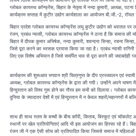
विजय दिवस कार्यक्रम का आयोजन पूरे वैश्विक स्तर पर किया जा रहा है। इस
ग्लोबल कायस्थ कॉन्फ्रेंस, बिहार के नेतृत्व में नन्दा कुमारी, अध्यक्ष, 
कार्यक्रम सप्ताह में कुटीर उद्योग कार्यशाला का आयोजन बी.जी.-2, रॉयल गॉ
बिहार प्रदेश ग्लोबल कायस्थ कॉन्फ्रेंस लघु कुटीर उद्योग को धरातल पर ला
रंजन, प्रबंध न्यासी, ग्लोबल कायस्थ कॉन्फ्रेंस ने ठाना है कि समाज की म
बिहार में दीपक कुमार अभिषेक, नन्दा कुमारी, शवन्दना सिन्हा, रचना सिन्हा,
जिसे पूरा करने का भरसक प्रयास किया जा रहा है। प्रबंध न्यासी रागिनी 
लिए एक विशेष अभियान है जिसे समर्पित भाव से पूरा करने की जवाबदेही ग्ल
कार्यक्रम की शुरूआत भगवान श्री चित्रगुप्त के दीप प्रज्जवलन एवं स्वामी व
अध्यक्ष, ग्लोबल कायस्थ कॉन्फ्रेंस के द्वारा की गयी। उन्होंने अपने भाषण म
हिन्दुस्तान को विश्व गुरू होने का गौरव हम सभी को दिलाया। ग्लोबल कायस
दुनिया के ज्यादातर देशों में एवं हिन्दुस्तान में न केवल शहरों/महानगरों में ब
साथ ही साथ स्लम के बच्चों के बीच कॉपी, किताब, बिस्कुट एवं चॉकलेट
स्थानों पर खेल प्रतियोगिताएं आदि भी इस आयोजन का हिस्सा रहे हैं। बिह
रंजन जी ने एक ऐसी सोच को प्रतिपादित किया जिससे समाज में महिलाओं 