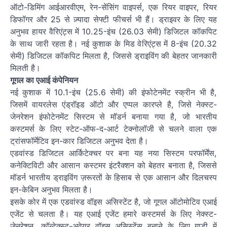
ऑटो-डिमिंग आईआरवीएम, रेन-सेंसिंग वाइपर्स, एक रियर वाइपर, रियर
डिफॉगर और 25 से ज़्यादा सेफ्टी फीचर्स भी हैं। ड्राइवर के लिए यह
अनुभव हायर वैरिएंट्स में 10.25-इंच (26.03 सेमी) डिजिटल कॉकपिट
के साथ जारी रहता है। नई कुशाक के मिड वेरिएंट्स में 8-इंच (20.32
सेमी) डिजिटल कॉकपिट मिलता है, जिससे ड्राइविंग की बेहतर जानकारी
मिलती है।
गूगल का एआई कंपेनियन
नई कुशाक में 10.1-इंच (25.6 सेमी) की इंफोटेनमेंट स्क्रीन भी है,
जिसमें वायरलेस एंड्रॉइड ऑटो और एप्पल कारप्ले है, जिसे नेक्स्ट-
जेनरेशन इंफोटेनमेंट सिस्टम से मॉडर्न बनाया गया है, जो भारतीय
कस्टमर्स के लिए स्टेट-ऑफ-द-आर्ट टेक्नोलॉजी से चलने वाला एक
ट्रांसफॉर्मेटिव इन-कार डिजिटल अनुभव देता है।
एडवांस्ड डिजिटल आर्किटेक्चर पर बना यह नया सिस्टम परफॉर्मेंस,
कनेक्टिविटी और आसान कस्टमर इंटरैक्शन को बेहतर बनाता है, जिससे
मॉडर्न भारतीय ड्राइविंग ज़रूरतों के हिसाब से एक आसान और दिलचस्प
इन-केबिन अनुभव मिलता है।
इसके कोर में एक एडवांस्ड वॉइस असिस्टेंट है, जो गूगल ऑटोमोटिव एआई
एजेंट से चलता है। यह एआई एजेंट हमारे कस्टमर्स के लिए नेक्स्ट-
जेनरेशन, कॉन्टेक्स्ट-अवेयर वॉइस असिस्टेंस बनाने के लिए गाड़ी में