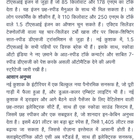
टीएसआई इंजन से जुड़ा है जो 85 किलोवाट और 178 एनएम का टॉर्क
देता है। यह इंजन छह-स्पीड मैनुअल के साथ भी मिल सकता है। जो
लोग परफॉर्मेंस के शौकीन हैं, वे 110 किलोवाट और 250 एनएम के टॉर्क
वाले 1.5 टीएसआई इंजन का ऑप्शन चुन सकते हैं। एक्टिव सिलेंडर
टेक्नोलॉजी वाला यह चार-सिलेंडर टर्बो खास तौर पर क्विक-शिफ्टिंग
सात-स्पीड डीएसजी ट्रांसमिशन से जुड़ा है। नई कुशाक में, 1.5
टीएसआई के सभी पहियों पर डिस्क ब्रेक भी हैं। इसके साथ, स्कोडा
ऑटो इंडिया ने नए ज़माने के आठ-स्पीड टॉर्क कन्वर्टर और साबित 7-
स्पीड डीएसजी को पेश करके असली ऑटोमैटिक देने की अपनी
स्ट्रैटेजी जारी रखी है।
आसान अनुभव
नई कुशाक के इंटीरियर में एक बिल्कुल नया पैनोरमिक सनरूफ है, जो पूरी
गाड़ी में फैला हुआ है, और डुअल-कलर एम्बिएंट लाइटिंग भी है। नई
कुशाक में ड्राइवर और आगे बैठने वाले पैसेंजर के लिए वेंटिलेशन वाली
छह-तरफ़ा इलेक्ट्रिक सीटें हैं, साथ ही एक स्कोडा साउंड सिस्टम है,
जिसमें छह स्पीकर और एक सबवूफर है, जो शानदार इन-केबिन अनुभव
देता है। इसमें 491 लीटर का बड़ा बूट स्पेस है, जिसे 1,405 लीटर तक
बढ़ाया जा सकता है, जिससे रोज़ाना इस्तेमाल में आसानी होती है।
क्लाइमेट्रॉनिक ऑटो एसी अब स्टैंडर्ड है, साथ ही इलेक्ट्रिक सनरूफ,