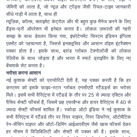
जेमिनी को लाता है, जो न्यूज़ और ट्रेंड्स जैसी रियल-टाइम जानकारी
सीधे गाड़ी में लाता है, साथ ही
म्यूज़िक, कॉल्स, क्लाइमेट कंट्रोल और भी बहुत कुछ मैनेज करने के लिए
हैंड्स-फ्री ऑपरेशन भी इनेबल करता है। लोकल ज़रूरतों की गहरी
समझ के साथ डेवलप किया गया, इंफोटेनमेंट सिस्टम इंडियन इंग्लिश
एक्सेंट को पहचानता है, जिससे इनक्लूसिव और आसान वॉइस इंटरैक्शन
पक्का होता है। इसके साथ, ब्रांड ग्लोबल टेक्नोलॉजी को लोकल
रेलिवेंस के साथ जोड़ता है और भारत में स्मार्ट ड्राइविंग के लिए नए
बेंचमार्क सेट करता है।
भरोसा करना आसान
नई कुशाक सेफ्टी को प्रायोरिटी देती है, यह पक्का करती है कि हर
कस्टमर को इसके फाइव-स्टार ग्लोबल एनसीएपी स्टैंडर्ड्स का भरोसा
मिले। इसमें सभी वैरिएंट्स में स्टैंडर्ड के तौर पर 25 से ज़्यादा एक्टिव और
पैसिव सेफ्टी फीचर्स हैं, जिसमें छह एयरबैग्स और हायर वैरिएंट्स में 40 से
ज़्यादा सेफ्टी फीचर्स शामिल हैं। स्कोडा ऑटो इंडिया ने नई कुशाक के
सभी वैरिएंट्स में स्टैंडर्ड तौर पर रियर वाइपर, रियर डिफॉगर, ऑटोमैटिक
रेन-सेंसिंग वाइपर और ऑटो-डिमिंग आईआरवीएम जैसे खास फीचर्स देकर
हर मौसम में विज़िबिलिटी और सेफ्टी भी पक्का की है। इसके साथ,