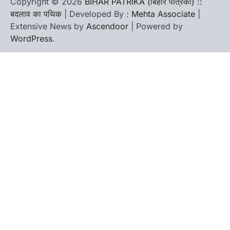
Copyright © 2026
BIHAR PATRIKA (बिहार पत्रिका) ::
बदलाव का पथिक
| Developed By :
Mehta Associate
|
Extensive News by
Ascendoor
| Powered by
WordPress
.