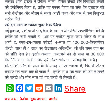
स्कोडा ऑटो इंडिया ने एक्टिव सेफ्टी, पैसिव सेफ्टी और प्रिवेंटिव सेफ्टी
को इंजीनियर किया है, ताकि यह पक्का किया जा सके कि ड्राइवर को
सभी कंडीशन और मौसम में सबसे अच्छी नज़र और कम से कम विज़ुअल
स्ट्रेस मिले।
खरीदना आसान: स्कोडा सुपर केयर पैकेज
नई कुशाक, स्कोडा ऑटो इंडिया के आसान ओनरशिप एक्सपीरियंस देने के
तरीके को जारी रखती है। अब यह स्कोडा सुपर केयर पैकेज के साथ
आती है: बेस्ट-इन-क्लास स्टैंडर्ड 4-साल या 100,000-किलोमीटर
वॉरंटी, साथ ही 4 साल का रोडसाइड असिस्टेंस, जो लंबे समय तक मन
की शांति देता है। इसके अलावा, कस्टमर्स को दो साल या 30,000
किलोमीटर तक के लिए चार फ्री लेबर सर्विस का फायदा मिलता है।
वॉरंटी को और दो साल के लिए बढ़ाया जा सकता है, जिससे टोटल
कवरेज छह साल तक हो जाता है। इसके साथ छह साल की ज़ंग न लगने
की वॉरंटी और तीन साल की पेंट वॉरंटी भी मिलती है।
WhatsApp
Facebook
Twitter
Reddit
Email
LinkedIn
Share
ताजा खबर
बिज़नेस
मुख्य समाचार
राष्ट्रीय