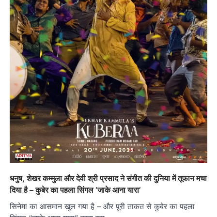
धनुष, शेखर कम्मुला और देवी श्री प्रसाद ने संगीत की दुनिया में तूफान मचा
दिया है – कुबेर का पहला सिंगल ‘जाके आना यारा’
सिनेमा का आसमान खुल गया है – और पूरी ताकत से कुबेर का पहला