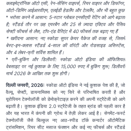
क्लाइमेट्रॉनिक ऑटो एसी, रेन-सेंसिंग वाइपर्स, रियर वाइपर और डिफॉगर,
ऑटो-डिमिंग आईआरवीएम, एलईडी हेडलैंप और टेललैंप, और भी बहुत कुछ
*
भरोसा करने में आसान: 5-स्टार ग्लोबल एनसीएपी रेटिंग को आगे बढ़ाता
है; स्टैंडर्ड तौर पर छह एयरबैग और 25 से ज़्यादा एक्टिव और पैसिव
सेफ्टी फीचर्स से लैस, टॉप-एंड वैरिएंट में 40 फीचर्स तक बढ़ाए गए हैं
* खरीदना आसान: नए स्कोडा सुपर केयर पैकेज की वजह से, जिसमें
बेस्ट-इन-क्लास स्टैंडर्ड 4-साल की वॉरंटी और रोडसाइड असिस्टेंस,
और 4 लेबर-फ्री सर्विस शामिल हैं।
*
प्री-बुकिंग और डिलीवरी: स्कोडा ऑटो इंडिया की ऑफिशियल
वेबसाइट पर नई कुशाक के लिए 15,000 रुपए में बुकिंग शुरू; डिलीवरी
मार्च 2026 के आखिर तक शुरू होगी।
दिल्ली जनवरी, 2026:
स्कोडा ऑटो इंडिया ने नई कुशाक पेश की है, जो
वैल्यू, सेफ्टी, डायनामिक्स को नए सिरे से परिभाषित करती है और
यूरोपियन टेक्नोलॉजी को डेमोक्रेटाइज़ करने की अपनी स्ट्रैटेजी को आगे
बढ़ाती है। कुशाक इंडिया 2.0 स्ट्रैटेजी के तहत ब्रांड की पहली कार है
और यह भारत में कंपनी की ग्रोथ में तेज़ी लेकर आई है। सेगमेंट-फर्स्ट
टेक्नोलॉजी जैसे बिल्कुल नए आठ-स्पीड टॉर्क कन्वर्टर ऑटोमैटिक
ट्रांसमिशन, रियर सीट मसाज फंक्शन और कई नए फीचर्स और स्टैंडर्ड