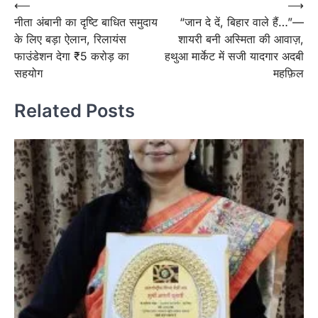
Post
⟵
⟶
नीता अंबानी का दृष्टि बाधित समुदाय
“जान दे दें, बिहार वाले हैं…”—
navigation
के लिए बड़ा ऐलान, रिलायंस
शायरी बनी अस्मिता की आवाज़,
फाउंडेशन देगा ₹5 करोड़ का
हथुआ मार्केट में सजी यादगार अदबी
सहयोग
महफ़िल
Related Posts