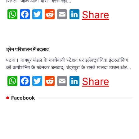
सिंगल “जाके आना यारा” बरस रहा…
WhatsApp
Facebook
Twitter
Reddit
Email
LinkedIn
Share
ट्रेन परिचालन में बदलाव
पटना। नागपुर मंडल के काचेवानी स्टेशन पर इलेक्ट्रॉनिक इंटरलॉकिंग
की कमीशनिंग के मद्देनजर धनबाद, चंद्रपुरा के रास्ते मालदा टाउन और…
WhatsApp
Facebook
Twitter
Reddit
Email
LinkedIn
Share
Facebook