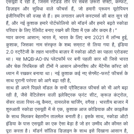
एसयूवी दे रही है, जिसमें स्टैंडर्ड तौर पर सबसे ज़रूरी सेफ्टी, कम्फर्ट,
डिज़ाइन और सुविधा वाले फीचर्स हैं, जो हमारी प्रूवन यूरोपियन
इंजीनियरिंग की वजह से हैं। हम लगातार अपने कस्टमर्स की बात सुन रहे
हैं, और नई कुशाक हमारे पोर्टफोलियो को मॉडर्न और हमारे बढ़ते स्कोडा
परिवार के लिए रेलिवेंट बनाए रखने की दिशा में एक और कदम है।”
प्यार करना आसान; भारत में, भारत के लिए बना 2021 में लॉन्च हुई,
कुशाक, जिसका नाम संस्कृत के शब्द सम्राट से लिया गया है, इंडिया
2.0 स्ट्रैटेजी के तहत भारतीय बाज़ार में स्कोडा ऑटो का पहला प्रोडक्ट
था। यह MQB-A0-IN प्लेटफॉर्म पर बनी पहली कार थी जिसे भारत
और चेक रिपब्लिक की टीमों ने आसान ओनरशिप और मेंटेनेंस कॉस्ट को
ध्यान में रखकर बनाया था। नई कुशाक कई नए सेगमेंट-फर्स्ट फीचर्स के
साथ पुरानी परंपरा को आगे बढ़ा रही है,
साथ ही अपने पिछले मॉडल के सभी प्रैक्टिकल फीचर्स को भी आगे बढ़ा
रही है, जैसे वेंटिलेशन वाली इलेक्ट्रिक फ्रंट सीट, क्रूज़ कंट्रोल,
सेंसर वाला रियर-व्यू कैमरा, वायरलेस चार्जिंग, वगैरह। भारतीय बाजार में
शुरुआती स्कोडा एसयूवी में से एक, कुशाक आज कोडियाक और काइलैक
के साथ मिलकर बेहतरीन तालमेल बनाती है। इसके साथ, स्कोडा ऑटो
इंडिया के पास एसयूवी का एक ऐसा बेड़ा है जो हर उम्मीद और कीमत को
पूरा करता है। मॉडर्न सॉलिड डिज़ाइन के साथ इसे दिखाना आसान है,