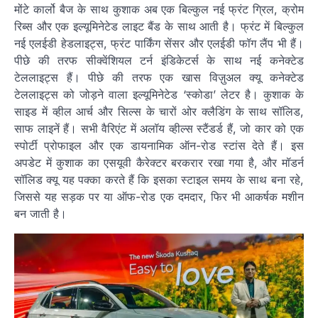
मोंटे कार्लो बैज के साथ कुशाक अब एक बिल्कुल नई फ्रंट ग्रिल, क्रोम
रिब्स और एक इल्यूमिनेटेड लाइट बैंड के साथ आती है। फ्रंट में बिल्कुल
नई एलईडी हेडलाइट्स, फ्रंट पार्किंग सेंसर और एलईडी फॉग लैंप भी हैं।
पीछे की तरफ सीक्वेंशियल टर्न इंडिकेटर्स के साथ नई कनेक्टेड
टेललाइट्स हैं। पीछे की तरफ एक खास विज़ुअल क्यू कनेक्टेड
टेललाइट्स को जोड़ने वाला इल्यूमिनेटेड ‘स्कोडा’ लेटर है। कुशाक के
साइड में व्हील आर्च और सिल्स के चारों ओर क्लैडिंग के साथ सॉलिड,
साफ लाइनें हैं। सभी वैरिएंट में अलॉय व्हील्स स्टैंडर्ड हैं, जो कार को एक
स्पोर्टी प्रोफाइल और एक डायनामिक ऑन-रोड स्टांस देते हैं। इस
अपडेट में कुशाक का एसयूवी कैरेक्टर बरकरार रखा गया है, और मॉडर्न
सॉलिड क्यू यह पक्का करते हैं कि इसका स्टाइल समय के साथ बना रहे,
जिससे यह सड़क पर या ऑफ-रोड एक दमदार, फिर भी आकर्षक मशीन
बन जाती है।