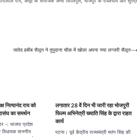
ालाल राय, कैमूर के संयोजक जेम्स फिलिपुस, भोजपुर के राधेश्याम और सुरेंद्
जावेद हबीब सैलून ने तुपुदाना चौक में खोला अपना नया लग्जरी सैलून
्ष नित्यानंद राय को
लगातार 28 वें दिन भी जारी रहा भोजपुरी
महासंघ का समर्थन
फिल्म अभिनेत्री ख्याति सिंह के द्वारा राहत
कार्य
ार -: भाजपा प्रदेश
पुर विधायक माननीय
पटना। पूर्व केंद्रीय राज्यमंत्री मतंग सिंह की