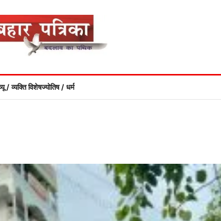
्यू / व्यक्ति विशेष
ज्योतिष / धर्म