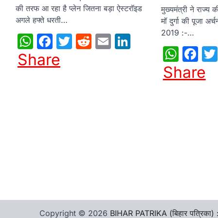
की तरफ आ रहा है प्लेन जितना बड़ा ऐस्टरॉइड
मुख्यमंत्री ने राज्य क
अगले हफ्ते धरती…
मॉ दुर्गा की पूजा अ
2019 :-…
WhatsApp
Facebook
Twitter
Reddit
Email
LinkedIn
What
Fa
Share
Share
Copyright © 2026
BIHAR PATRIKA (बिहार पत्रिका) 