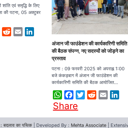
ी शांति एवं समृद्धि के लिए
र्चना की पटना, 05 अक्टुबर
sApp
cebook
Twitter
Reddit
Email
LinkedIn
अंजान जी फाउंडेशन की कार्यकारिणी समिति
की बैठक संपन्न, नए सदस्यों को जोड़ने का
प्रस्ताव
पटना : 09 फरवरी 2025 को अपराह्न 1:00
बजे कंकड़बाग में अंजान जी फाउंडेशन की
कार्यकारिणी समिति की बैठक आयोजित…
WhatsApp
Facebook
Twitter
Reddit
Emai
L
Share
:: बदलाव का पथिक
| Developed By :
Mehta Associate
| Extens