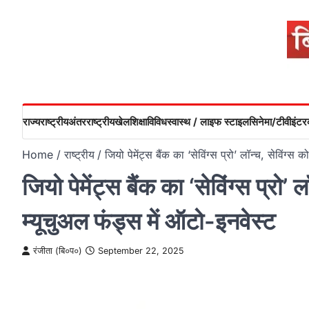
Skip
to
content
राज्य
राष्ट्रीय
अंतरराष्ट्रीय
खेल
शिक्षा
विविध
स्वास्थ / लाइफ स्टाइल
सिनेमा/टीवी
इंटरव
Home
राष्ट्रीय
जियो पेमेंट्स बैंक का ‘सेविंग्स प्रो’ लॉन्च, सेविंग
जियो पेमेंट्स बैंक का ‘सेविंग्स प्रो
म्यूचुअल फंड्स में ऑटो-इनवेस्ट
रंजीता (बि०प०)
September 22, 2025