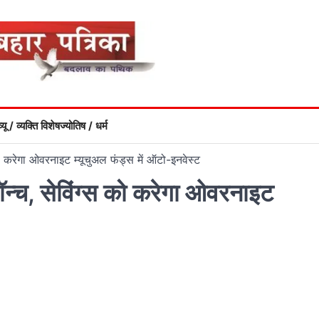
्यू / व्यक्ति विशेष
ज्योतिष / धर्म
्स को करेगा ओवरनाइट म्यूचुअल फंड्स में ऑटो-इनवेस्ट
’ लॉन्च, सेविंग्स को करेगा ओवरनाइट