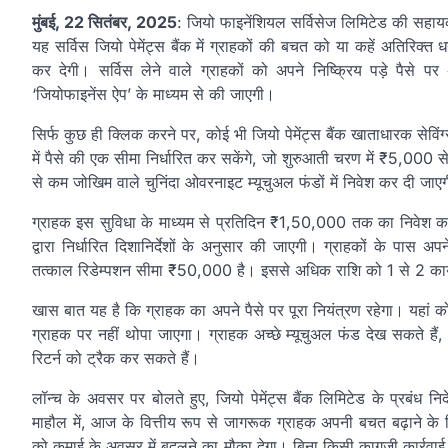
मुंबई, 22 सितंबर, 2025
: जियो फाइनेंशियल सर्विसेज लिमिटेड की सहायक क
यह सर्विस जियो पेमेंट्स बैंक में ग्राहकों की बचत को या कहें अतिरिक्त
कर देगी। सर्विस लेने वाले ग्राहकों को अपने निष्क्रिय पड़े पैस
‘जियोफाइनेंस ऐप’ के माध्यम से की जाएगी।
सिर्फ कुछ ही क्लिक करने पर, कोई भी जियो पेमेंट्स बैंक खाताधारक सेविं
में पैसे की एक सीमा निर्धारित कर सकेंगे, जो शुरुआती चरण में ₹5,000 
से कम जोखिम वाले चुनिंदा ओवरनाइट म्यूचुअल फंडों में निवेश कर दी जाए
ग्राहक इस सुविधा के माध्यम से प्रतिदिन ₹1,50,000 तक का निवेश कर स
द्वारा निर्धारित दिशानिर्देशों के अनुसार की जाएगी। ग्राहकों के 
तत्काल रिडेम्पशन सीमा ₹50,000 है। इससे अधिक राशि को 1 से 2 कार्
खास बात यह है कि ग्राहक का अपने पैसे पर पूरा नियंत्रण रहेगा। यहां क
ग्राहक पर नहीं थोपा जाएगा। ग्राहक अच्छे म्यूचुअल फंड देख सकते हैं, 
रिटर्न को ट्रैक कर सकते हैं।
लॉन्च के अवसर पर बोलते हुए, जियो पेमेंट्स बैंक लिमिटेड के प्रबंध न
माहौल में, आज के वित्तीय रूप से जागरूक ग्राहक अपनी बचत बढ़ाने के लिए ब
को कमाई के अवसर में बदलने का मौका देगा। बिना किसी कागजी कार्रवा