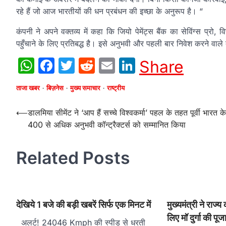
रहे हैं जो आज भारतीयों की धन प्रबंधन की इच्छा के अनुरूप है। “
कंपनी ने अपने वक्तव्य में कहा कि जियो पेमेंट्स बैंक का सेविंग्स प्र
पहुँचाने के लिए प्रतिबद्ध है। इसे अनुभवी और पहली बार निवेश करने वाले 
WhatsApp
Facebook
Twitter
Reddit
Email
LinkedIn
Share
ताजा खबर
बिज़नेस
मुख्य समाचार
राष्ट्रीय
Post
⟵
डालमिया सीमेंट ने ‘आप हैं सच्चे विश्वकर्मा’ पहल के तहत पूर्वी भारत के
400 से अधिक अनुभवी कॉन्ट्रैक्टर्स को सम्मानित किया
navigation
Related Posts
देखिये 1 बजे की बड़ी खबरें सिर्फ एक मिनट में
मुख्यमंत्री ने राज्य 
लिए मॉ दुर्गा की पूज
अलर्ट! 24046 Kmph की स्पीड से धरती