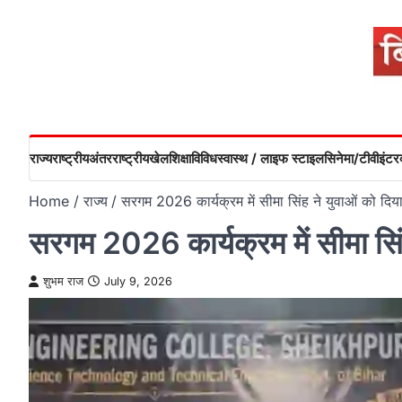
Skip
to
content
राज्य
राष्ट्रीय
अंतरराष्ट्रीय
खेल
शिक्षा
विविध
स्वास्थ / लाइफ स्टाइल
सिनेमा/टीवी
इंटरव
Home
राज्य
सरगम 2026 कार्यक्रम में सीमा सिंह ने युवाओं को दि
सरगम 2026 कार्यक्रम में सीमा सिं
शुभम राज
July 9, 2026