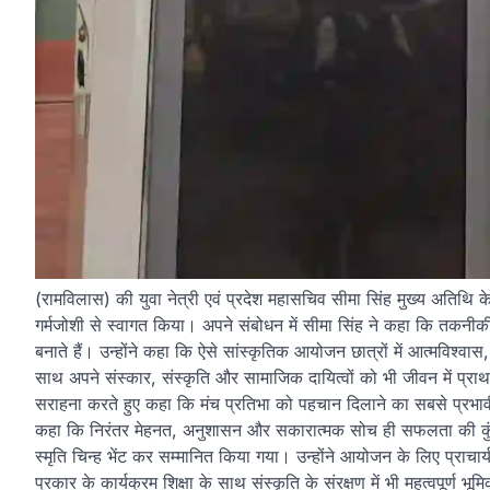
(रामविलास) की युवा नेत्री एवं प्रदेश महासचिव सीमा सिंह मुख्य अतिथि 
गर्मजोशी से स्वागत किया। अपने संबोधन में सीमा सिंह ने कहा कि तकनीकी शि
बनाते हैं। उन्होंने कहा कि ऐसे सांस्कृतिक आयोजन छात्रों में आत्मविश्वास,
साथ अपने संस्कार, संस्कृति और सामाजिक दायित्वों को भी जीवन में प्राथमिक
सराहना करते हुए कहा कि मंच प्रतिभा को पहचान दिलाने का सबसे प्रभावी मा
कहा कि निरंतर मेहनत, अनुशासन और सकारात्मक सोच ही सफलता की कुंजी ह
स्मृति चिन्ह भेंट कर सम्मानित किया गया। उन्होंने आयोजन के लिए प्राचार
प्रकार के कार्यक्रम शिक्षा के साथ संस्कृति के संरक्षण में भी महत्वपूर्ण भूम