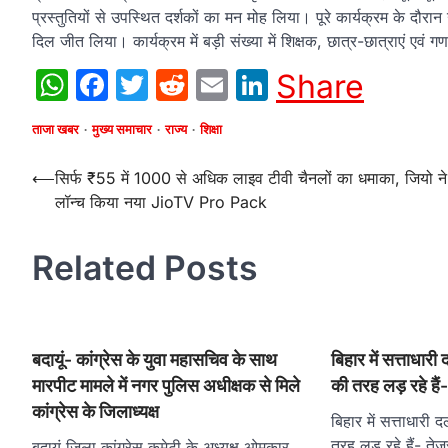
प्रस्तुतियों से उपस्थित दर्शकों का मन मोह लिया। पूरे कार्यक्रम के दौर
दिल जीत लिया। कार्यक्रम में बड़ी संख्या में शिक्षक, छात्र-छात्राएं एवं
WhatsApp
Facebook
Twitter
Reddit
Email
LinkedIn
Share
ताजा खबर
मुख्य समाचार
राज्य
शिक्षा
Post
⟵
सिर्फ ₹55 में 1000 से अधिक लाइव टीवी चैनलों का धमाका, जियो ने
लॉन्च किया नया JioTV Pro Pack
navigation
Related Posts
बदायूं- कांग्रेस के युवा महासचिव के साथ
बिहार में सत्ताधारी
मारपीट मामले में नगर पुलिस अधीक्षक से मिले
की तरह लड़ रहे हैं
कांग्रेस के जिलाध्यक्ष
बिहार में सत्ताधारी 
तरह लड़ रहे हैं- तेज
बदायूं जिला कांग्रेस कमेटी के अध्यक्ष ओमकार